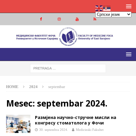
МЕДИЦИНСКИ ФАКУЛТЕТ ФОЧА
МЕДИЦИНСКИ ФАКУЛТЕТ УНИВЕРЗИТЕТА У ИСТОЧНОМ
САРАЈЕВУ
HOME
2024
septembar
Mesec:
septembar 2024.
Размјена научно-стручне мисли на
конгресу стоматолога у Фочи
30. septembra 2024.
Medicinski Fakultet