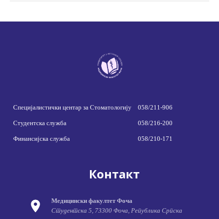
Специјалистички центар за Стоматологију
058/211-906
Студентска служба
058/216-200
Финансијска служба
058/210-171
Контакт
Медицински факултет Фоча
Студентска 5, 73300 Фоча, Република Српска