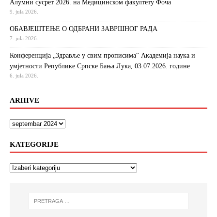
Алумни сусрет 2026. на Медицинском факултету Фоча
9. jula 2026.
ОБАВЈЕШТЕЊЕ О ОДБРАНИ ЗАВРШНОГ РАДА
7. jula 2026.
Конференција „Здравље у свим прописима“ Академија наука и
умјетности Републике Српске Бања Лука, 03.07.2026. године
6. jula 2026.
ARHIVE
KATEGORIJE