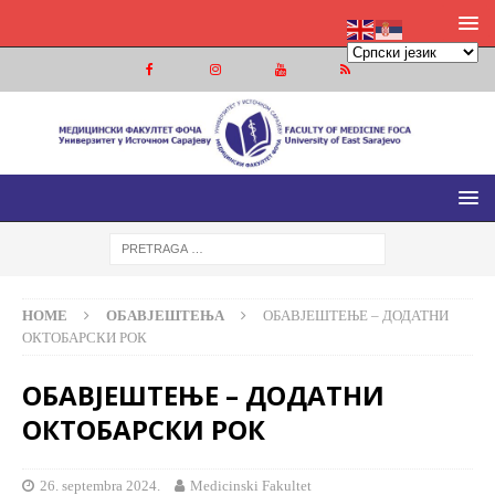
МЕДИЦИНСКИ ФАКУЛТЕТ ФОЧА
МЕДИЦИНСКИ ФАКУЛТЕТ УНИВЕРЗИТЕТА У ИСТОЧНОМ
САРАЈЕВУ
HOME
ОБАВЈЕШТЕЊА
ОБАВЈЕШТЕЊЕ – ДОДАТНИ
ОКТОБАРСКИ РОК
ОБАВЈЕШТЕЊЕ – ДОДАТНИ
ОКТОБАРСКИ РОК
26. septembra 2024.
Medicinski Fakultet