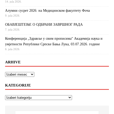
14. jula 2026.
Алумни сусрет 2026. на Медицинском факултету Фоча
9. jula 2026.
ОБАВЈЕШТЕЊЕ О ОДБРАНИ ЗАВРШНОГ РАДА
7. jula 2026.
Конференција „Здравље у свим прописима“ Академија наука и
умјетности Републике Српске Бања Лука, 03.07.2026. године
6. jula 2026.
ARHIVE
KATEGORIJE