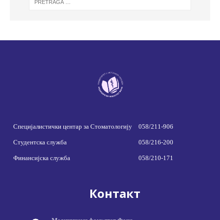
Специјалистички центар за Стоматологију
058/211-906
Студентска служба
058/216-200
Финансијска служба
058/210-171
Контакт