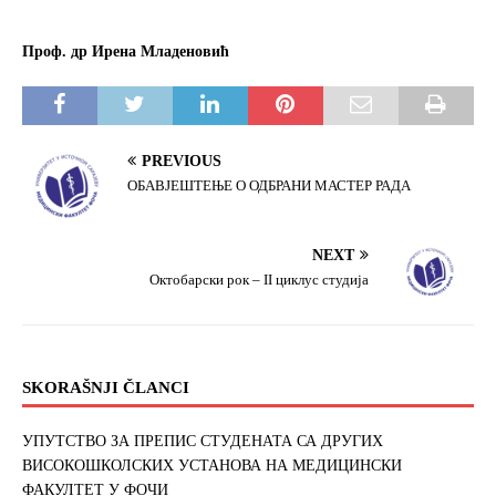
Проф. др Ирена Младеновић
PREVIOUS
ОБАВЈЕШТЕЊЕ О ОДБРАНИ МАСТЕР РАДА
NEXT
Октобарски рок – II циклус студија
SKORAŠNJI ČLANCI
УПУТСТВО ЗА ПРЕПИС СТУДЕНАТА СА ДРУГИХ
ВИСОКОШКОЛСКИХ УСТАНОВА НА МЕДИЦИНСКИ
ФАКУЛТЕТ У ФОЧИ