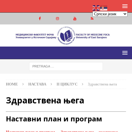
МЕДИЦИНСКИ ФАКУЛТЕТ ФОЧА
МЕДИЦИНСКИ ФАКУЛТЕТ УНИВЕРЗИТЕТА У ИСТОЧНОМ
САРАЈЕВУ
HOME
НАСТАВА
II ЦИКЛУС
Здравствена њега
Здравствена њега
Наставни план и програм