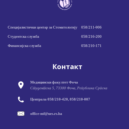
Специјалистички центар за Стоматологију
058/211-906
Студентска служба
058/216-200
Финансијска служба
058/210-171
Контакт
Медицински факултет Фоча
Студентска 5, 73300 Фоча, Република Српска
Централа 058/210-420, 058/210-007
office-mf@ues.rs.ba