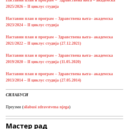
Наставни план и програм – Здравствена њега – академска
2025/2026 – II циклус студија
Наставни план и програм – Здравствена њега– академска
2023/2024 – II циклус студија
Наставни план и програм – Здравствена њега– академска
2021/2022 – II циклус студија (27.12.2021)
Наставни план и програм – Здравствена њега– академска
2019/2020 – II циклус студија (11.05.2020)
Наставни план и програм – Здравствена њега– академска
2013/2014 – II циклус студија (27.05.2014)
СИЛАБУСИ
Преузми (
silabusi zdravstvena njega
)
Мастер рад