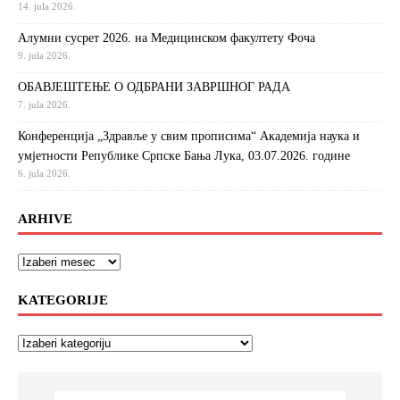
14. jula 2026.
Алумни сусрет 2026. на Медицинском факултету Фоча
9. jula 2026.
ОБАВЈЕШТЕЊЕ О ОДБРАНИ ЗАВРШНОГ РАДА
7. jula 2026.
Конференција „Здравље у свим прописима“ Академија наука и
умјетности Републике Српске Бања Лука, 03.07.2026. године
6. jula 2026.
ARHIVE
KATEGORIJE