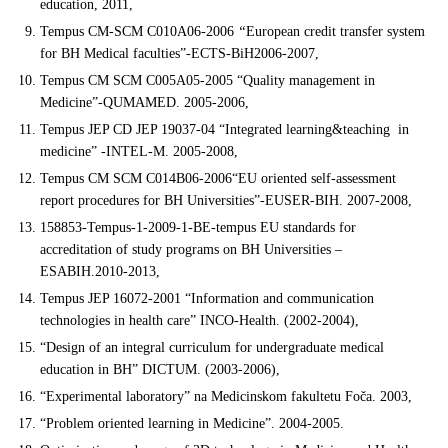
education, 2011,
Tempus CM-SCM C010A06-2006
“
European credit transfer system
for BH Medical faculties”-ECTS-BiH2006-2007,
Tempus CM SCM C005A05-2005 “Quality management in
Medicine”-QUMAMED. 2005-2006,
Tempus JEP CD JEP 19037-04 “Integrated learning&teaching in
medicine” -INTEL-M. 2005-2008,
Tempus CM SCM C014B06-2006“EU oriented self-assessment
report procedures for BH Universities”-EUSER-BIH. 2007-2008,
158853-Tempus-1-2009-1-BE-tempus EU standards for
accreditation of study programs on BH Universities –
ESABIH.2010-2013,
Tempus JEP 16072-2001 “Information and communication
technologies in health care” INCO-Health. (2002-2004),
“Design of an integral curriculum for undergraduate medical
education in BH” DICTUM. (2003-2006),
“Experimental laboratory” na Medicinskom fakultetu Foča. 2003,
“Problem oriented learning in Medicine”. 2004-2005.