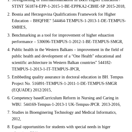
STINT 561874-EPP-1-2015-1-BE-EPPKA2-CBHE-SP 2015-2018,
Bosnia and Herzegovina Qualifications Framework for Higher
Education – BHQFHE“ 544464-TEMPUS-1-2013-1-DE-TEMPUS-
SMHES,
Benchmarking as a tool for improvement of higher eduaction
performance – 530696-TEMPUS-1-2012-1-BE-TEMPUS-SMGR,
Public health in the Western Balkans – improvement in the field of
public health and development of a “One Health” educational and
scientific architecture in Western Balkan countries” 544182-
TEMPUS-1-2013-1-IT-TEMPUS-JPCR,
Embbeding quality assurance in doctoral education in BH. Tempus
Project No. 516891-TEMPUS-1-2011-1-DE-TEMPUS-SMGR
(EQUADE) 2012/2015,
Competency basedCurriculum Reform in Nursing and Caring in
WBU. 544169-Tempus-1-2013-1 UK-Tempus-JPCR. 2013-2016,
Studies in Bioenginering Technology and Medical Informatics,
2012,
Equal opportunities for students with special needs in higer