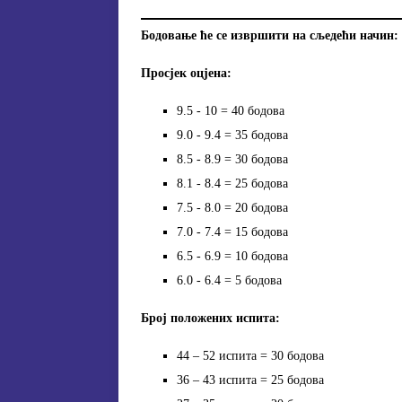
Бодовање ће се извршити на сљедећи начин:
Просјек оцјена:
9.5 ‐ 10 = 40 бодова
9.0 ‐ 9.4 = 35 бодова
8.5 ‐ 8.9 = 30 бодова
8.1 ‐ 8.4 = 25 бодова
7.5 ‐ 8.0 = 20 бодова
7.0 ‐ 7.4 = 15 бодова
6.5 ‐ 6.9 = 10 бодова
6.0 ‐ 6.4 = 5 бодова
Број положених испита:
44 – 52 испита = 30 бодова
36 – 43 испита = 25 бодова