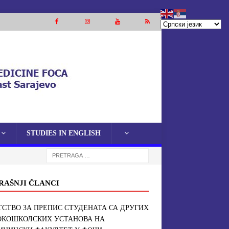
STUDIES IN ENGLISH
RAŠNJI ČLANCI
СТВО ЗА ПРЕПИС СТУДЕНАТА СА ДРУГИХ
ОКОШКОЛСКИХ УСТАНОВА НА