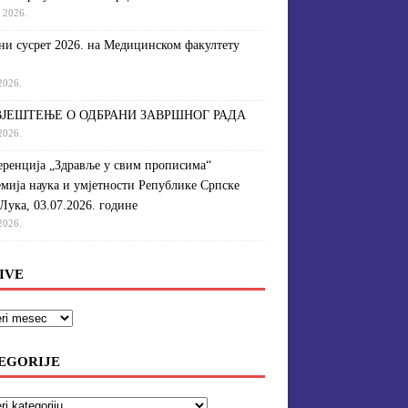
a 2026.
и сусрет 2026. на Медицинском факултету
 2026.
ЈЕШТЕЊЕ О ОДБРАНИ ЗАВРШНОГ РАДА
 2026.
ренција „Здравље у свим прописима“
мија наука и умјетности Републике Српске
Лука, 03.07.2026. године
 2026.
IVE
EGORIJE