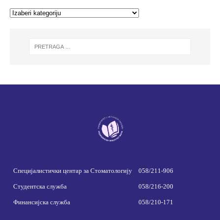
Специјалистички центар за Стоматологију
058/211-906
Студентска служба
058/216-200
Финансијска служба
058/210-171