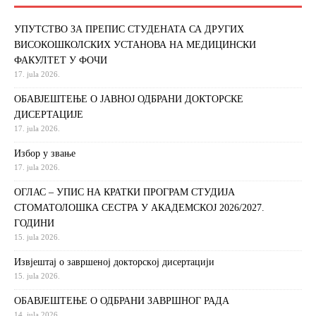
УПУТСТВО ЗА ПРЕПИС СТУДЕНАТА СА ДРУГИХ
ВИСОКОШКОЛСКИХ УСТАНОВА НА МЕДИЦИНСКИ
ФАКУЛТЕТ У ФОЧИ
17. jula 2026.
ОБАВЈЕШТЕЊЕ О ЈАВНОЈ ОДБРАНИ ДОКТОРСКЕ
ДИСЕРТАЦИЈЕ
17. jula 2026.
Избор у звање
17. jula 2026.
ОГЛАС – УПИС НА КРАТКИ ПРОГРАМ СТУДИЈА
СТОМАТОЛОШКА СЕСТРА У АКАДЕМСКОЈ 2026/2027.
ГОДИНИ
15. jula 2026.
Извjeштaj o зaвршeнoj дoктoрскoj дисeртaциjи
15. jula 2026.
ОБАВЈЕШТЕЊЕ О ОДБРАНИ ЗАВРШНОГ РАДА
14. jula 2026.