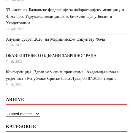
33. састанак Балканске федерације за лабораторијску медицину и
4. конгрес Удружења медицинских биохемичара у Босни и
Херцеговини
14. jula 2026.
Алумни сусрет 2026. на Медицинском факултету Фоча
9. jula 2026.
ОБАВЈЕШТЕЊЕ О ОДБРАНИ ЗАВРШНОГ РАДА
7. jula 2026.
Конференција „Здравље у свим прописима“ Академија наука и
умјетности Републике Српске Бања Лука, 03.07.2026. године
6. jula 2026.
ARHIVE
KATEGORIJE