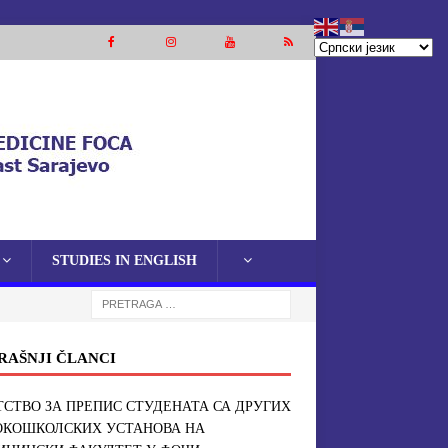
STUDIES IN ENGLISH
RAŠNJI ČLANCI
СТВО ЗА ПРЕПИС СТУДЕНАТА СА ДРУГИХ
ОКОШКОЛСКИХ УСТАНОВА НА