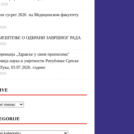
a 2026.
и сусрет 2026. на Медицинском факултету
 2026.
ЈЕШТЕЊЕ О ОДБРАНИ ЗАВРШНОГ РАДА
 2026.
ренција „Здравље у свим прописима“
мија наука и умјетности Републике Српске
Лука, 03.07.2026. године
 2026.
IVE
EGORIJE