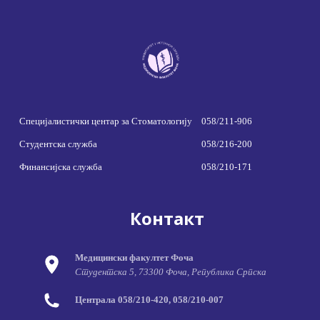
Специјалистички центар за Стоматологију
058/211-906
Студентска служба
058/216-200
Финансијска служба
058/210-171
Контакт
Медицински факултет Фоча
Студентска 5, 73300 Фоча, Република Српска
Централа 058/210-420, 058/210-007