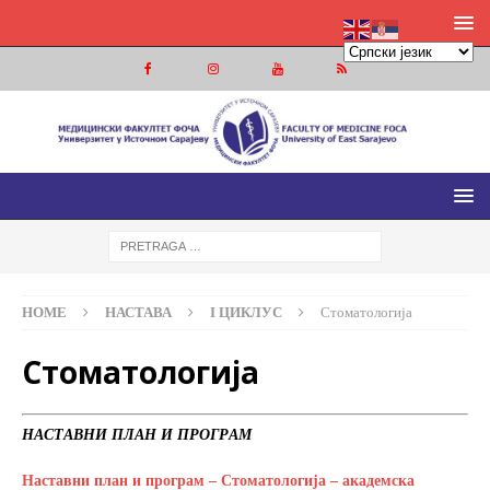
МЕДИЦИНСКИ ФАКУЛТЕТ ФОЧА
МЕДИЦИНСКИ ФАКУЛТЕТ УНИВЕРЗИТЕТА У ИСТОЧНОМ
САРАЈЕВУ
HOME
НАСТАВА
I ЦИКЛУС
Стоматологија
Стоматологија
НАСТАВНИ ПЛАН И ПРОГРАМ
Наставни план и програм – Стоматологија – академска