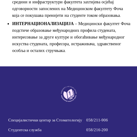
средини и инфраструктури факултета захтијева осјећај
одговорности запослених на Медицинском факултету Фоча
која се покушава пренијети на студенте током образовања.
ИНТЕРНАЦИОНАЛИЗАЦИЈА
– Медицински факултет Фоча
подстиче образовање међународних профила студената,
интересовање за друге културе и обогаћивање међународног
искуства студената, професора, истраживача, здравственог
особља и осталих стручњака.
Специјалистички центар за Стоматологију
058/211-906
Студентска служба
058/216-200