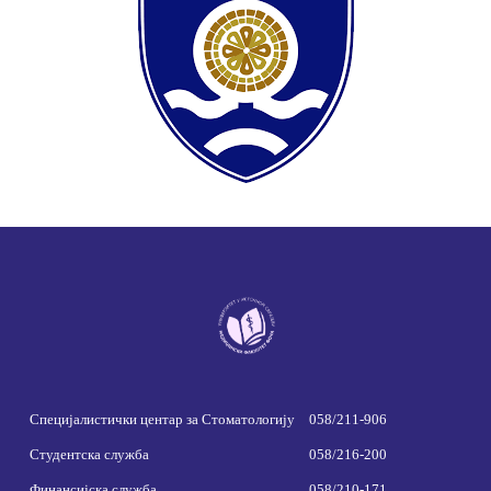
Специјалистички центар за Стоматологију
058/211-906
Студентска служба
058/216-200
Финансијска служба
058/210-171