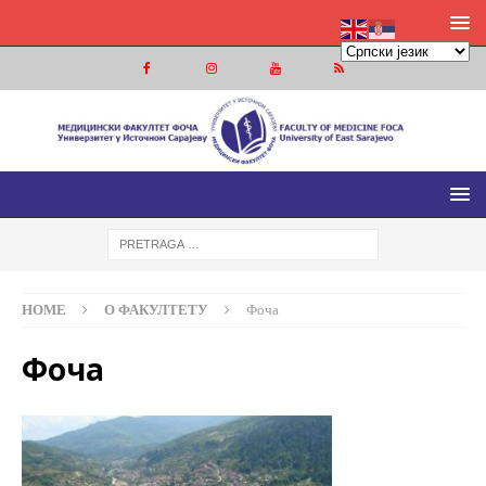
МЕДИЦИНСКИ ФАКУЛТЕТ ФОЧА
МЕДИЦИНСКИ ФАКУЛТЕТ УНИВЕРЗИТЕТА У ИСТОЧНОМ
САРАЈЕВУ
HOME
О ФАКУЛТЕТУ
Фоча
Фоча