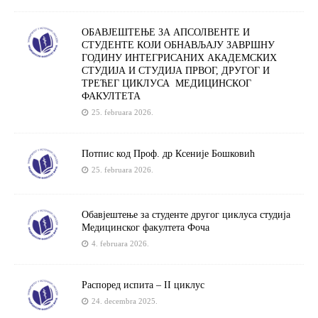
OБАВЈЕШТЕЊЕ ЗА АПСОЛВЕНТЕ И
СТУДЕНТЕ КОЈИ ОБНАВЉАЈУ ЗАВРШНУ
ГОДИНУ ИНТЕГРИСАНИХ АКАДЕМСКИХ
СТУДИЈА И СТУДИЈА ПРВОГ, ДРУГОГ И
ТРЕЋЕГ ЦИКЛУСА МЕДИЦИНСКОГ
ФАКУЛТЕТА
25. februara 2026.
Потпис код Проф. др Ксеније Бошковић
25. februara 2026.
Обавјештење за студенте другог циклуса студија
Медицинског факултета Фоча
4. februara 2026.
Распоред испита – II циклус
24. decembra 2025.