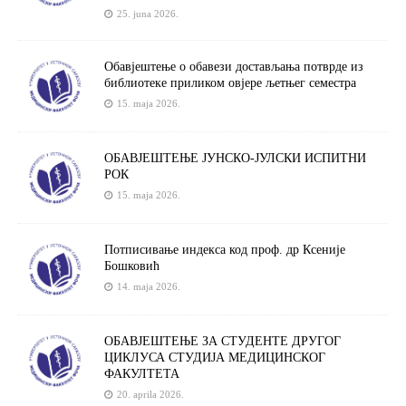
25. juna 2026.
Обавјештење о обавези достављања потврде из
библиотеке приликом овјере љетњег семестра
15. maja 2026.
ОБАВЈЕШТЕЊЕ ЈУНСКО-ЈУЛСКИ ИСПИТНИ
РОК
15. maja 2026.
Потписивање индекса код проф. др Ксеније
Бошковић
14. maja 2026.
ОБАВЈЕШТЕЊЕ ЗА СТУДЕНТЕ ДРУГОГ
ЦИКЛУСА СТУДИЈА МЕДИЦИНСКОГ
ФАКУЛТЕТА
20. aprila 2026.