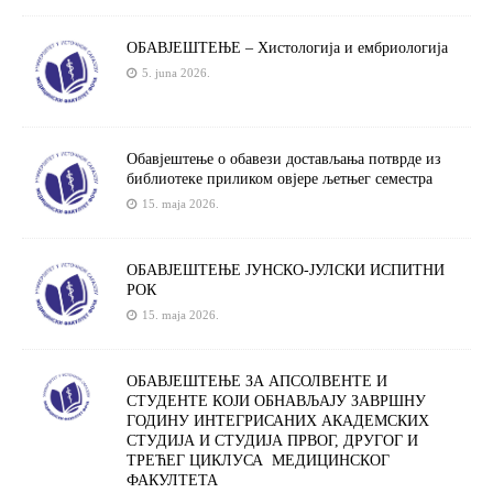
ОБАВЈЕШТЕЊЕ – Хистологија и ембриологија
5. juna 2026.
Обавјештење о обавези достављања потврде из
библиотеке приликом овјере љетњег семестра
15. maja 2026.
ОБАВЈЕШТЕЊЕ ЈУНСКО-ЈУЛСКИ ИСПИТНИ
РОК
15. maja 2026.
OБАВЈЕШТЕЊЕ ЗА АПСОЛВЕНТЕ И
СТУДЕНТЕ КОЈИ ОБНАВЉАЈУ ЗАВРШНУ
ГОДИНУ ИНТЕГРИСАНИХ АКАДЕМСКИХ
СТУДИЈА И СТУДИЈА ПРВОГ, ДРУГОГ И
ТРЕЋЕГ ЦИКЛУСА МЕДИЦИНСКОГ
ФАКУЛТЕТА