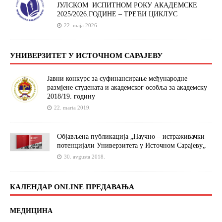
ЈУЛСКОМ ИСПИТНОМ РОКУ АКАДЕМСКЕ
2025/2026.ГОДИНЕ – ТРЕЋИ ЦИКЛУС
22. maja 2026.
УНИВЕРЗИТЕТ У ИСТОЧНОМ САРАЈЕВУ
Јавни конкурс за суфинансирање међународне
размјене студената и академског особља за академску
2018/19. годину
22. marta 2019.
Објављена публикација „Научно – истраживачки
потенцијали Универзитета у Источном Сарајеву„
30. avgusta 2018.
КАЛЕНДАР ONLINE ПРЕДАВАЊА
МЕДИЦИНА