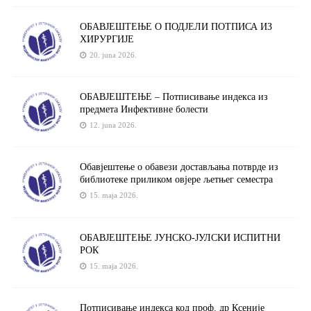
ОБАВЈЕШТЕЊЕ О ПОДЈЕЛИ ПОТПИСА ИЗ
ХИРУРГИЈЕ
20. juna 2026.
ОБАВЈЕШТЕЊЕ – Потписивање индекса из
предмета Инфективне болести
12. juna 2026.
Обавјештење о обавези достављања потврде из
библиотеке приликом овјере љетњег семестра
15. maja 2026.
ОБАВЈЕШТЕЊЕ ЈУНСКО-ЈУЛСКИ ИСПИТНИ
РОК
15. maja 2026.
Потписивање индекса код проф. др Ксеније