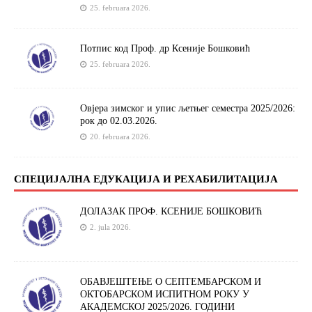
25. februara 2026.
Потпис код Проф. др Ксеније Бошковић
25. februara 2026.
Овјера зимског и упис љетњег семестра 2025/2026:
рок до 02.03.2026.
20. februara 2026.
СПЕЦИЈАЛНА ЕДУКАЦИЈА И РЕХАБИЛИТАЦИЈА
ДОЛАЗАК ПРОФ. КСЕНИЈЕ БОШКОВИЋ
2. jula 2026.
ОБАВЈЕШТЕЊЕ О СЕПТЕМБАРСКОМ И
ОКТОБАРСКОМ ИСПИТНОМ РОКУ У
АКАДЕМСКОЈ 2025/2026. ГОДИНИ