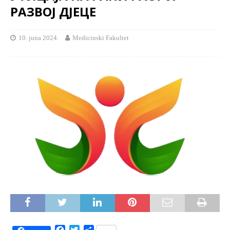
РАЗВОЈ ДЈЕЦЕ
10. juna 2024.
Medicinski Fakultet
F
T
S