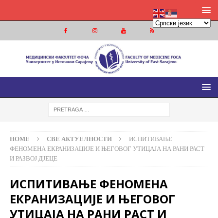
МЕДИЦИНСКИ ФАКУЛТЕТ ФОЧА
МЕДИЦИНСКИ ФАКУЛТЕТ УНИВЕРЗИТЕТА У ИСТОЧНОМ
САРАЈЕВУ
HOME
СВЕ АКТУЕЛНОСТИ
ИСПИТИВАЊЕ
ФЕНОМЕНА ЕКРАНИЗАЦИЈЕ И ЊЕГОВОГ УТИЦАЈА НА РАНИ РАСТ
И РАЗВОЈ ДЈЕЦЕ
ИСПИТИВАЊЕ ФЕНОМЕНА
ЕКРАНИЗАЦИЈЕ И ЊЕГОВОГ
УТИЦАЈА НА РАНИ РАСТ И