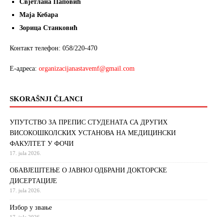
Свјетлана Паповић
Маја Кебара
Зорица Станковић
Контакт телефон: 058/220-470
Е-адреса:
organizacijanastavemf@gmail.com
SKORAŠNJI ČLANCI
УПУТСТВО ЗА ПРЕПИС СТУДЕНАТА СА ДРУГИХ
ВИСОКОШКОЛСКИХ УСТАНОВА НА МЕДИЦИНСКИ
ФАКУЛТЕТ У ФОЧИ
17. jula 2026.
ОБАВЈЕШТЕЊЕ О ЈАВНОЈ ОДБРАНИ ДОКТОРСКЕ
ДИСЕРТАЦИЈЕ
17. jula 2026.
Избор у звање
17. jula 2026.