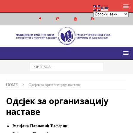
МЕДИЦИНСКИ ФАКУЛТЕТ ФОЧА
МЕДИЦИНСКИ ФАКУЛТЕТ УНИВЕРЗИТЕТА У ИСТОЧНОМ
САРАЈЕВУ
HOME
Одсјек за организацију наставе
Одсјек за организацију
наставе
Јулијана Павловић Ћеферин