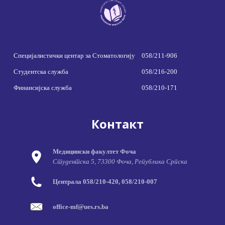
Специјалистички центар за Стоматологију
058/211-906
Студентска служба
058/216-200
Финансијска служба
058/210-171
Контакт
Медицински факултет Фоча
Студентска 5, 73300 Фоча, Република Српска
Централа 058/210-420, 058/210-007
office-mf@ues.rs.ba