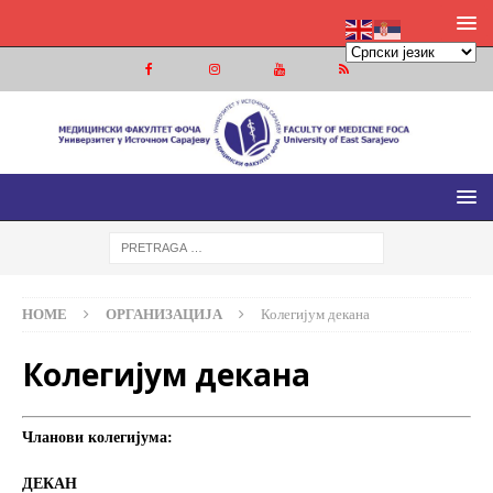
МЕДИЦИНСКИ ФАКУЛТЕТ ФОЧА
МЕДИЦИНСКИ ФАКУЛТЕТ УНИВЕРЗИТЕТА У ИСТОЧНОМ
САРАЈЕВУ
HOME
ОРГАНИЗАЦИЈА
Колегијум декана
Колегијум декана
Чланови колегијума:
ДЕКАН