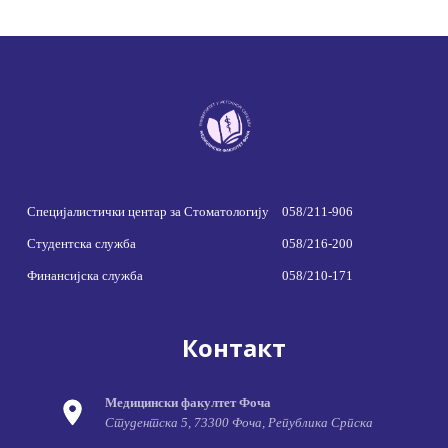
Специјалистички центар за Стоматологију
058/211-906
Студентска служба
058/216-200
Финансијска служба
058/210-171
Контакт
Медицински факултет Фоча
Студентска 5, 73300 Фоча, Република Српска