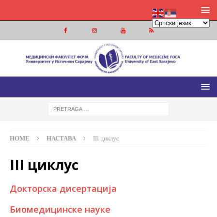
МЕДИЦИНСКИ ФАКУЛТЕТ ФОЧА
МЕДИЦИНСКИ ФАКУЛТЕТ УНИВЕРЗИТЕТА У ИСТОЧНОМ
САРАЈЕВУ
HOME
НАСТАВА
III циклус
III циклус
Докторска дисертација
Биомедицинске науке