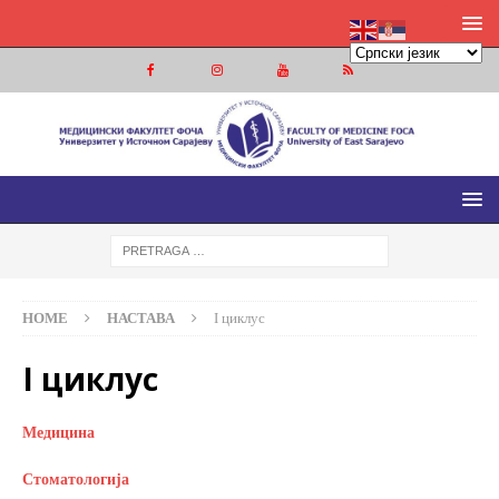
МЕДИЦИНСКИ ФАКУЛТЕТ ФОЧА
МЕДИЦИНСКИ ФАКУЛТЕТ УНИВЕРЗИТЕТА У ИСТОЧНОМ
САРАЈЕВУ
HOME
НАСТАВА
I циклус
I циклус
Медицина
Стоматологија