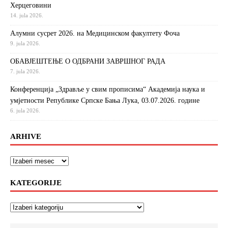
Херцеговини
14. jula 2026.
Алумни сусрет 2026. на Медицинском факултету Фоча
9. jula 2026.
ОБАВЈЕШТЕЊЕ О ОДБРАНИ ЗАВРШНОГ РАДА
7. jula 2026.
Конференција „Здравље у свим прописима“ Академија наука и
умјетности Републике Српске Бања Лука, 03.07.2026. године
6. jula 2026.
ARHIVE
KATEGORIJE