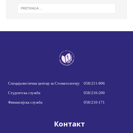
Специјалистички центар за Стоматологију
058/211-906
Студентска служба
058/216-200
Финансијска служба
058/210-171
Контакт