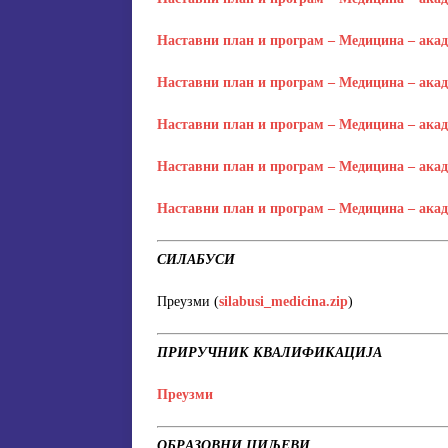
Наставни план и програм – Медицина – академ
Наставни план и програм – Медицина – академ
Наставни план и програм – Медицина – академ
Наставни план и програм – Медицина – академ
Наставни план и програм – Медицина – академ
СИЛАБУСИ
Преузми (
silabusi_medicina.zip
)
ПРИРУЧНИК КВАЛИФИКАЦИЈА
Преузми
ОБРАЗОВНИ ЦИЉЕВИ