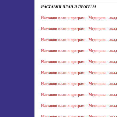
НАСТАВНИ ПЛАН И ПРОГРАМ
[ 15. jula 2026. ]
ОГЛАС – УПИ
АКАДЕМСКОЈ 2026/2027. ГО
Наставни план и програм – Медицина – акаде
[ 15. jula 2026. ]
Извjeштaj o зaв
Наставни план и програм – Медицина – акаде
[ 29. oktobra 2025. ]
КОНАЧНА 
Наставни план и програм – Медицина – акаде
СПЕЦИЈАЛНА ЕДУКАЦИЈА 
Наставни план и програм – Медицина – акаде
Наставни план и програм – Медицина – акаде
Наставни план и програм – Медицина – акаде
Наставни план и програм – Медицина – акаде
Наставни план и програм – Медицина – акаде
Наставни план и програм – Медицина – акаде
Наставни план и програм – Медицина – академ