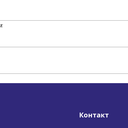
ЈЕ
Контакт