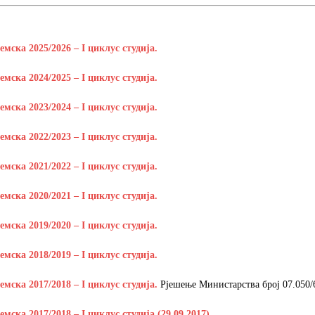
С НА КРАТКИ ПРОГРАМ СТУДИЈА СТОМАТОЛОШКА СЕСТРА У
ДИНИ
ВИЈЕСТИ
мска 2025/2026 – I циклус студија.
ршeнoj дoктoрскoj дисeртaциjи
ОБАВЈЕШТЕЊА
мска 2024/2025 – I циклус студија.
РАНГ ЛИСТА, ПРВИ УПИСНИ РОК ДРУГИ ЦИКЛУС СТУДИЈА –
мска 2023/2024 – I циклус студија.
И РЕХАБИЛИТАЦИЈА
ОБАВЈЕШТЕЊА
мска 2022/2023 – I циклус студија.
мска 2021/2022 – I циклус студија.
мска 2020/2021 – I циклус студија.
мска 2019/2020 – I циклус студија.
мска 2018/2019 – I циклус студија.
мска 2017/2018 – I циклус студија.
Рјешење Министарства број 07.050/6
ска 2017/2018 – I циклус студија (29.09.2017)