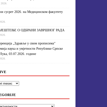
a 2026.
и сусрет 2026. на Медицинском факултету
 2026.
ЈЕШТЕЊЕ О ОДБРАНИ ЗАВРШНОГ РАДА
 2026.
ренција „Здравље у свим прописима“
мија наука и умјетности Републике Српске
Лука, 03.07.2026. године
 2026.
IVE
EGORIJE