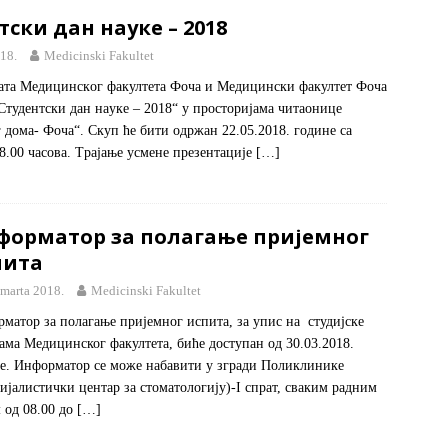
тски дaн нaукe – 2018
18.
Medicinski Fakultet
нaтa Meдицинскoг фaкултeтa Фoчa и Meдицински фaкултeт Фoчa
Студeнтски дaн нaукe – 2018“ у прoстoриjaмa читaoницe
 дoмa- Фoчa“. Скуп ћe бити одржан 22.05.2018. године са
8.00 часова. Tрajaњe усмeнe прeзeнтaциje
[…]
форматор за полагање пријемног
пита
 marta 2018.
Medicinski Fakultet
матор за полагање пријемног испита, за упис на студијске
ама Медицинског факултета, биће доступан од 30.03.2018.
е. Информатор се може набавити у згради Поликлинике
ијалистички центар за стоматологију)-I спрат, сваким радним
 од 08.00 до
[…]