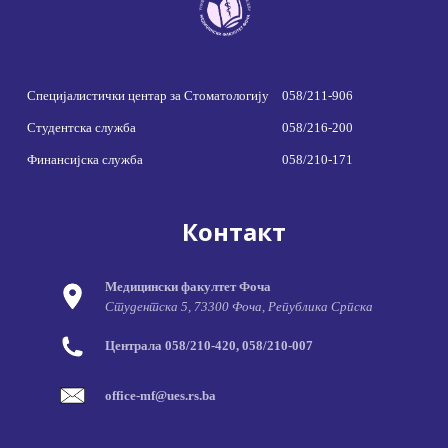
Специјалистички центар за Стоматологију
058/211-906
Студентска служба
058/216-200
Финансијска служба
058/210-171
Контакт
Медицински факултет Фоча
Студентска 5, 73300 Фоча, Република Српска
Централа 058/210-420, 058/210-007
office-mf@ues.rs.ba