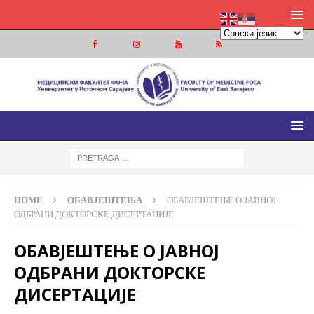
МЕДИЦИНСКИ ФАКУЛТЕТ ФОЧА
МЕДИЦИНСКИ ФАКУЛТЕТ УНИВЕРЗИТЕТА У ИСТОЧНОМ
САРАЈЕВУ
HOME
ОБАВЈЕШТЕЊА
ОБАВЈЕШТЕЊЕ О ЈАВНОЈ
ОДБРАНИ ДОКТОРСКЕ ДИСЕРТАЦИЈЕ
ОБАВЈЕШТЕЊЕ О ЈАВНОЈ
ОДБРАНИ ДОКТОРСКЕ
ДИСЕРТАЦИЈЕ