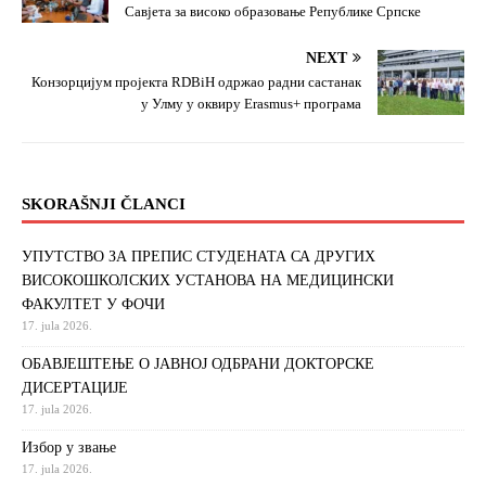
Савјета за високо образовање Републике Српске
NEXT
Конзорцијум пројекта RDBiH одржао радни састанак
у Улму у оквиру Erasmus+ програма
SKORAŠNJI ČLANCI
УПУТСТВО ЗА ПРЕПИС СТУДЕНАТА СА ДРУГИХ
ВИСОКОШКОЛСКИХ УСТАНОВА НА МЕДИЦИНСКИ
ФАКУЛТЕТ У ФОЧИ
17. jula 2026.
ОБАВЈЕШТЕЊЕ О ЈАВНОЈ ОДБРАНИ ДОКТОРСКЕ
ДИСЕРТАЦИЈЕ
17. jula 2026.
Избор у звање
17. jula 2026.