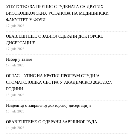
УПУТСТВО ЗА ПРЕПИС СТУДЕНАТА СА ДРУГИХ
ВИСОКОШКОЛСКИХ УСТАНОВА НА МЕДИЦИНСКИ
ФАКУЛТЕТ У ФОЧИ
17. jula 2026.
ОБАВЈЕШТЕЊЕ О ЈАВНОЈ ОДБРАНИ ДОКТОРСКЕ
ДИСЕРТАЦИЈЕ
17. jula 2026.
Избор у звање
17. jula 2026.
ОГЛАС – УПИС НА КРАТКИ ПРОГРАМ СТУДИЈА
СТОМАТОЛОШКА СЕСТРА У АКАДЕМСКОЈ 2026/2027.
ГОДИНИ
15. jula 2026.
Извjeштaj o зaвршeнoj дoктoрскoj дисeртaциjи
15. jula 2026.
ОБАВЈЕШТЕЊЕ О ОДБРАНИ ЗАВРШНОГ РАДА
14. jula 2026.