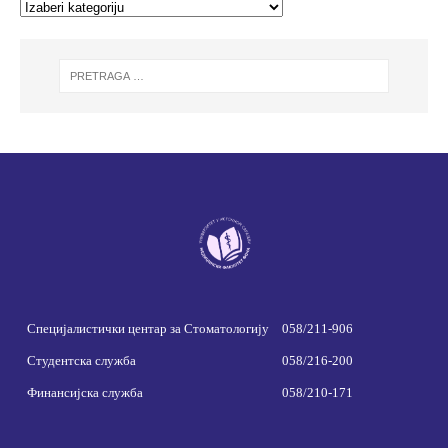
Специјалистички центар за Стоматологију
058/211-906
Студентска служба
058/216-200
Финансијска служба
058/210-171