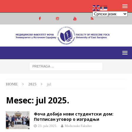
МЕДИЦИНСКИ ФАКУЛТЕТ ФОЧА
МЕДИЦИНСКИ ФАКУЛТЕТ УНИВЕРЗИТЕТА У ИСТОЧНОМ
САРАЈЕВУ
HOME
2025
jul
Mesec:
jul 2025.
Фоча добија нови студентски дом:
Потписан уговор о изградњи
23. jula 2025.
Medicinski Fakultet