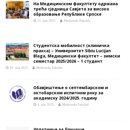
На Медицинском факултету одржана
трећа сједница Савјета за високо
образовање Републике Српске
11. jula 2025.
Medicinski Fakultet
Студентска мобилност (клиничка
пракса) – Универзитет Sibiu Lucijan
Blaga, Медицински факултет – зимски
семестар 2025/2026 – 1 студент
10. jula 2025.
Medicinski Fakultet
Обавјештење о септембарском и
октобарском испитном року за
академску 2024/2025. годину
9. jula 2025.
Medicinski Fakultet
Уплатнице за бруцоше