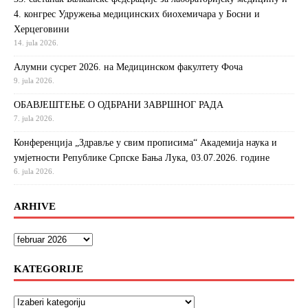
4. конгрес Удружења медицинских биохемичара у Босни и
Херцеговини
14. jula 2026.
Алумни сусрет 2026. на Медицинском факултету Фоча
9. jula 2026.
ОБАВЈЕШТЕЊЕ О ОДБРАНИ ЗАВРШНОГ РАДА
7. jula 2026.
Конференција „Здравље у свим прописима“ Академија наука и
умјетности Републике Српске Бања Лука, 03.07.2026. године
6. jula 2026.
ARHIVE
KATEGORIJE