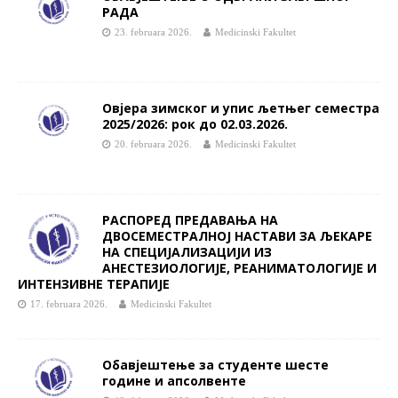
РАДА
23. februara 2026.
Medicinski Fakultet
Овјера зимског и упис љетњег семестра
2025/2026: рок до 02.03.2026.
20. februara 2026.
Medicinski Fakultet
РАСПОРЕД ПРЕДАВАЊА НА
ДВОСЕМЕСТРАЛНОЈ НАСТАВИ ЗА ЉЕКАРЕ
НА СПЕЦИЈАЛИЗАЦИЈИ ИЗ
АНЕСТЕЗИОЛОГИЈЕ, РЕАНИМАТОЛОГИЈЕ И
ИНТЕНЗИВНЕ ТЕРАПИЈЕ
17. februara 2026.
Medicinski Fakultet
Обавјештење за студенте шесте
године и апсолвенте