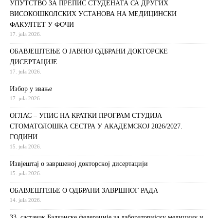
УПУТСТВО ЗА ПРЕПИС СТУДЕНАТА СА ДРУГИХ
ВИСОКОШКОЛСКИХ УСТАНОВА НА МЕДИЦИНСКИ
ФАКУЛТЕТ У ФОЧИ
17. jula 2026.
ОБАВЈЕШТЕЊЕ О ЈАВНОЈ ОДБРАНИ ДОКТОРСКЕ
ДИСЕРТАЦИЈЕ
17. jula 2026.
Избор у звање
17. jula 2026.
ОГЛАС – УПИС НА КРАТКИ ПРОГРАМ СТУДИЈА
СТОМАТОЛОШКА СЕСТРА У АКАДЕМСКОЈ 2026/2027.
ГОДИНИ
15. jula 2026.
Извjeштaj o зaвршeнoj дoктoрскoj дисeртaциjи
15. jula 2026.
ОБАВЈЕШТЕЊЕ О ОДБРАНИ ЗАВРШНОГ РАДА
14. jula 2026.
33. састанак Балканске федерације за лабораторијску медицину и