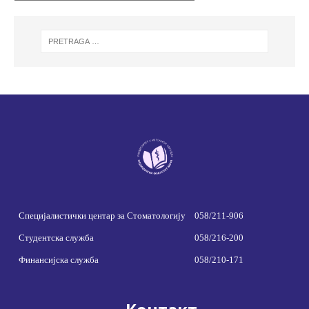
Специјалистички центар за Стоматологију
058/211-906
Студентска служба
058/216-200
Финансијска служба
058/210-171