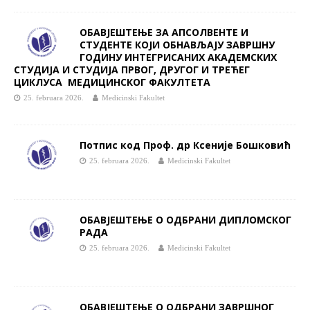
OБАВЈЕШТЕЊЕ ЗА АПСОЛВЕНТЕ И
СТУДЕНТЕ КОЈИ ОБНАВЉАЈУ ЗАВРШНУ
ГОДИНУ ИНТЕГРИСАНИХ АКАДЕМСКИХ
СТУДИЈА И СТУДИЈА ПРВОГ, ДРУГОГ И ТРЕЋЕГ
ЦИКЛУСА МЕДИЦИНСКОГ ФАКУЛТЕТА
25. februara 2026.
Medicinski Fakultet
Потпис код Проф. др Ксеније Бошковић
25. februara 2026.
Medicinski Fakultet
ОБАВЈЕШТЕЊЕ О ОДБРАНИ ДИПЛОМСКОГ
РАДА
25. februara 2026.
Medicinski Fakultet
ОБАВЈЕШТЕЊЕ О ОДБРАНИ ЗАВРШНОГ