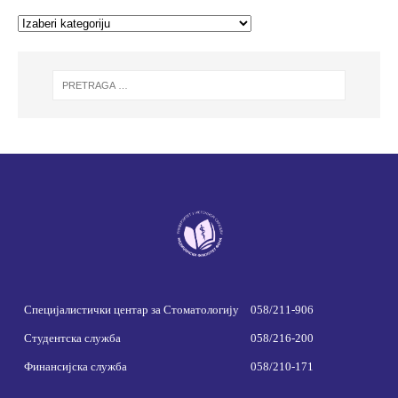
Специјалистички центар за Стоматологију
058/211-906
Студентска служба
058/216-200
Финансијска служба
058/210-171