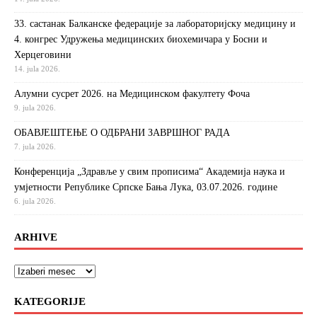
33. састанак Балканске федерације за лабораторијску медицину и
4. конгрес Удружења медицинских биохемичара у Босни и
Херцеговини
14. jula 2026.
Алумни сусрет 2026. на Медицинском факултету Фоча
9. jula 2026.
ОБАВЈЕШТЕЊЕ О ОДБРАНИ ЗАВРШНОГ РАДА
7. jula 2026.
Конференција „Здравље у свим прописима“ Академија наука и
умјетности Републике Српске Бања Лука, 03.07.2026. године
6. jula 2026.
ARHIVE
KATEGORIJE