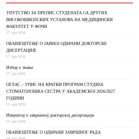
УПУТСТВО ЗА ПРЕПИС СТУДЕНАТА СА ДРУГИХ
ВИСОКОШКОЛСКИХ УСТАНОВА НА МЕДИЦИНСКИ
ФАКУЛТЕТ У ФОЧИ
17. jula 2026.
ОБАВЈЕШТЕЊЕ О ЈАВНОЈ ОДБРАНИ ДОКТОРСКЕ
ДИСЕРТАЦИЈЕ
17. jula 2026.
Избор у звање
17. jula 2026.
ОГЛАС – УПИС НА КРАТКИ ПРОГРАМ СТУДИЈА
СТОМАТОЛОШКА СЕСТРА У АКАДЕМСКОЈ 2026/2027.
ГОДИНИ
15. jula 2026.
Извjeштaj o зaвршeнoj дoктoрскoj дисeртaциjи
15. jula 2026.
ОБАВЈЕШТЕЊЕ О ОДБРАНИ ЗАВРШНОГ РАДА
14. jula 2026.