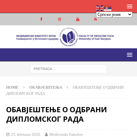
МЕДИЦИНСКИ ФАКУЛТЕТ ФОЧА
МЕДИЦИНСКИ ФАКУЛТЕТ УНИВЕРЗИТЕТА У ИСТОЧНОМ
САРАЈЕВУ
HOME
ОБАВЈЕШТЕЊА
ОБАВЈЕШТЕЊЕ О ОДБРАНИ
ДИПЛОМСКОГ РАДА
ОБАВЈЕШТЕЊЕ О ОДБРАНИ
ДИПЛОМСКОГ РАДА
25. februara 2026.
Medicinski Fakultet