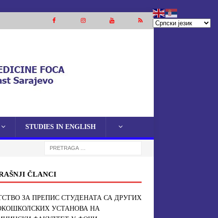
STUDIES IN ENGLISH
RAŠNJI ČLANCI
СТВО ЗА ПРЕПИС СТУДЕНАТА СА ДРУГИХ
ОКОШКОЛСКИХ УСТАНОВА НА