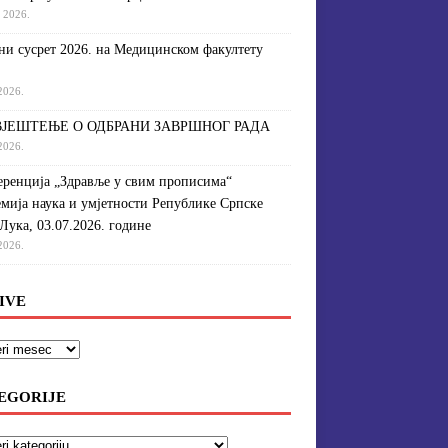
a 2026.
и сусрет 2026. на Медицинском факултету
 2026.
ЈЕШТЕЊЕ О ОДБРАНИ ЗАВРШНОГ РАДА
 2026.
ренција „Здравље у свим прописима“
мија наука и умјетности Републике Српске
Лука, 03.07.2026. године
 2026.
IVE
EGORIJE