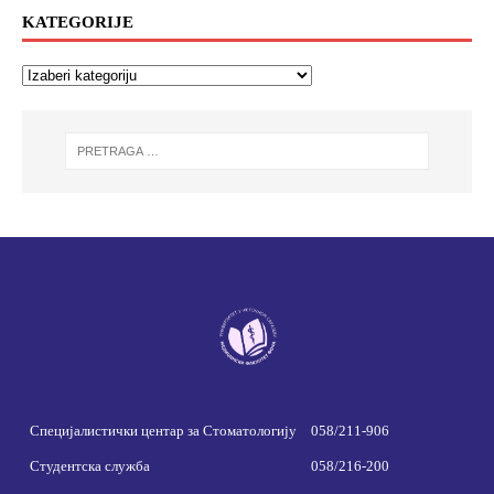
KATEGORIJE
Специјалистички центар за Стоматологију
058/211-906
Студентска служба
058/216-200