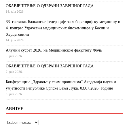
ОБАВЈЕШТЕЊЕ О ОДБРАНИ ЗАВРШНОГ РАДА
14. jula 2026.
33. састанак Балканске федерације за лабораторијску медицину и
4. конгрес Удружења медицинских биохемичара у Босни и
Херцеговини
14. jula 2026.
Алумни сусрет 2026. на Медицинском факултету Фоча
9. jula 2026.
ОБАВЈЕШТЕЊЕ О ОДБРАНИ ЗАВРШНОГ РАДА
7. jula 2026.
Конференција „Здравље у свим прописима“ Академија наука и
умјетности Републике Српске Бања Лука, 03.07.2026. године
6. jula 2026.
ARHIVE