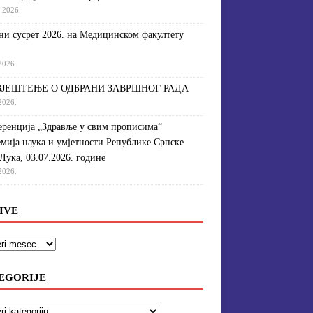
a 2026.
и сусрет 2026. на Медицинском факултету
 2026.
ЈЕШТЕЊЕ О ОДБРАНИ ЗАВРШНОГ РАДА
 2026.
ренција „Здравље у свим прописима“
мија наука и умјетности Републике Српске
Лука, 03.07.2026. године
 2026.
IVE
EGORIJE