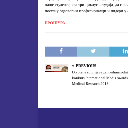
наше студенте, сва три циклуса студија, да сав
постану одговорни професионалци и лидери у 
БРОШУРА
PREVIOUS
Otvorene su prijave za međunarodni
konkurs International Medis Awards
Medical Research 2018