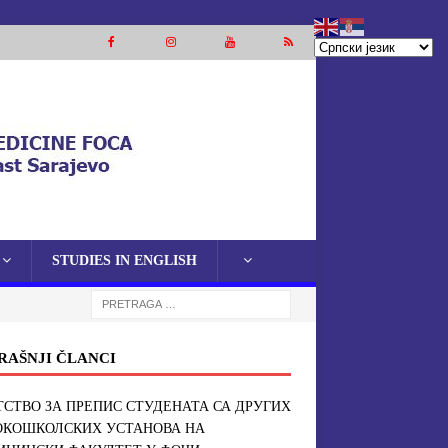
STUDIES IN ENGLISH
RAŠNJI ČLANCI
СТВО ЗА ПРЕПИС СТУДЕНАТА СА ДРУГИХ
ОКОШКОЛСКИХ УСТАНОВА НА