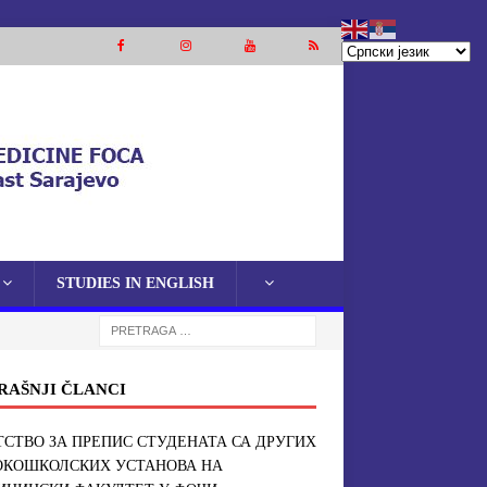
STUDIES IN ENGLISH
RAŠNJI ČLANCI
СТВО ЗА ПРЕПИС СТУДЕНАТА СА ДРУГИХ
ОКОШКОЛСКИХ УСТАНОВА НА