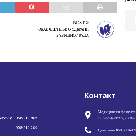
NEXT
ОБАВЈЕШТЕЊЕ О ОДБРАНИ
ЗАВРШНОГ РАДА
Контакт
Медицински факулте
ологију
058/211-906
Студентска 5, 73300
058/216-200
Централа 058/210-420