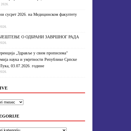
a 2026.
и сусрет 2026. на Медицинском факултету
 2026.
ЈЕШТЕЊЕ О ОДБРАНИ ЗАВРШНОГ РАДА
 2026.
ренција „Здравље у свим прописима“
мија наука и умјетности Републике Српске
Лука, 03.07.2026. године
 2026.
IVE
EGORIJE