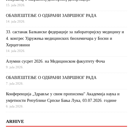
15. jula 2026.
ОБАВЈЕШТЕЊЕ О ОДБРАНИ ЗАВРШНОГ РАДА
14. jula 2026.
33. састанак Балканске федерације за лабораторијску медицину и
4. конгрес Удружења медицинских биохемичара у Босни и
Херцеговини
14. jula 2026.
Алумни сусрет 2026. на Медицинском факултету Фоча
9. jula 2026.
ОБАВЈЕШТЕЊЕ О ОДБРАНИ ЗАВРШНОГ РАДА
7. jula 2026.
Конференција „Здравље у свим прописима“ Академија наука и
умјетности Републике Српске Бања Лука, 03.07.2026. године
6. jula 2026.
ARHIVE