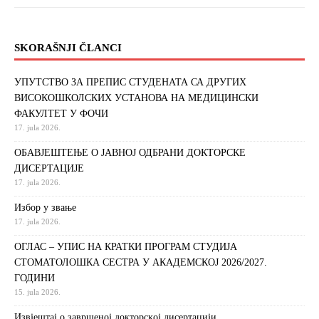
SKORAŠNJI ČLANCI
УПУТСТВО ЗА ПРЕПИС СТУДЕНАТА СА ДРУГИХ
ВИСОКОШКОЛСКИХ УСТАНОВА НА МЕДИЦИНСКИ
ФАКУЛТЕТ У ФОЧИ
17. jula 2026.
ОБАВЈЕШТЕЊЕ О ЈАВНОЈ ОДБРАНИ ДОКТОРСКЕ
ДИСЕРТАЦИЈЕ
17. jula 2026.
Избор у звање
17. jula 2026.
ОГЛАС – УПИС НА КРАТКИ ПРОГРАМ СТУДИЈА
СТОМАТОЛОШКА СЕСТРА У АКАДЕМСКОЈ 2026/2027.
ГОДИНИ
15. jula 2026.
Извjeштaj o зaвршeнoj дoктoрскoj дисeртaциjи