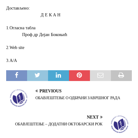
Достављено:
Д Е К А Н
1.Огласна табла
Проф.др Дејан Бокоњић
2.Web site
3.А/А
PREVIOUS
ОБАВЈЕШТЕЊЕ О ОДБРАНИ ЗАВРШНОГ РАДА
NEXT
ОБАВЈЕШТЕЊЕ – ДОДАТНИ ОКТОБАРСКИ РОК