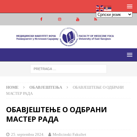
МЕДИЦИНСКИ ФАКУЛТЕТ ФОЧА
МЕДИЦИНСКИ ФАКУЛТЕТ УНИВЕРЗИТЕТА У ИСТОЧНОМ
САРАЈЕВУ
HOME
ОБАВЈЕШТЕЊА
ОБАВЈЕШТЕЊЕ О ОДБРАНИ
МАСТЕР РАДА
ОБАВЈЕШТЕЊЕ О ОДБРАНИ
МАСТЕР РАДА
25. septembra 2024.
Medicinski Fakultet