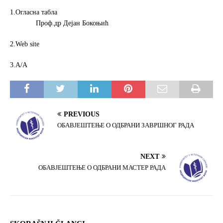
1.Огласна табла
Проф.др Дејан Бокоњић
2.Web site
3.А/А
PREVIOUS
ОБАВЈЕШТЕЊЕ О ОДБРАНИ ЗАВРШНОГ РАДА
NEXT
ОБАВЈЕШТЕЊЕ О ОДБРАНИ МАСТЕР РАДА