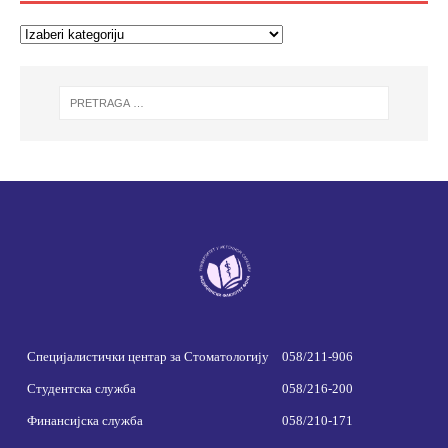
Специјалистички центар за Стоматологију
058/211-906
Студентска служба
058/216-200
Финансијска служба
058/210-171