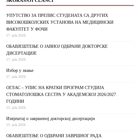
SKORAŠNJI ČLANCI
УПУТСТВО ЗА ПРЕПИС СТУДЕНАТА СА ДРУГИХ
ВИСОКОШКОЛСКИХ УСТАНОВА НА МЕДИЦИНСКИ
ФАКУЛТЕТ У ФОЧИ
17. jula 2026.
ОБАВЈЕШТЕЊЕ О ЈАВНОЈ ОДБРАНИ ДОКТОРСКЕ
ДИСЕРТАЦИЈЕ
17. jula 2026.
Избор у звање
17. jula 2026.
ОГЛАС – УПИС НА КРАТКИ ПРОГРАМ СТУДИЈА
СТОМАТОЛОШКА СЕСТРА У АКАДЕМСКОЈ 2026/2027.
ГОДИНИ
15. jula 2026.
Извjeштaj o зaвршeнoj дoктoрскoj дисeртaциjи
15. jula 2026.
ОБАВЈЕШТЕЊЕ О ОДБРАНИ ЗАВРШНОГ РАДА