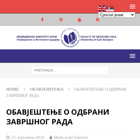
МЕДИЦИНСКИ ФАКУЛТЕТ ФОЧА
МЕДИЦИНСКИ ФАКУЛТЕТ УНИВЕРЗИТЕТА У ИСТОЧНОМ
САРАЈЕВУ
HOME
ОБАВЈЕШТЕЊА
ОБАВЈЕШТЕЊЕ О ОДБРАНИ
ЗАВРШНОГ РАДА
ОБАВЈЕШТЕЊЕ О ОДБРАНИ
ЗАВРШНОГ РАДА
25. septembra 2024.
Medicinski Fakultet