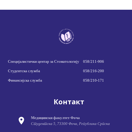
Специјалистички центар за Стоматологију
058/211-906
Студентска служба
058/216-200
Финансијска служба
058/210-171
Контакт
Медицински факултет Фоча
Студентска 5, 73300 Фоча, Република Српска