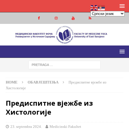
МЕДИЦИНСКИ ФАКУЛТЕТ ФОЧА
МЕДИЦИНСКИ ФАКУЛТЕТ УНИВЕРЗИТЕТА У ИСТОЧНОМ
САРАЈЕВУ
HOME
ОБАВЈЕШТЕЊА
Предиспитне вјежбе из
Хистологије
Предиспитне вјежбе из
Хистологије
23. septembra 2024.
Medicinski Fakultet