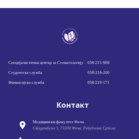
Специјалистички центар за Стоматологију
058/211-906
Студентска служба
058/216-200
Финансијска служба
058/210-171
Контакт
Медицински факултет Фоча
Студентска 5, 73300 Фоча, Република Српска