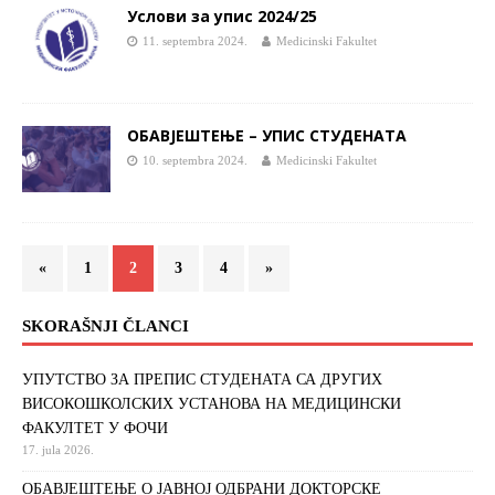
Услови за упис 2024/25
11. septembra 2024.
Medicinski Fakultet
ОБАВЈЕШТЕЊЕ – УПИС СТУДЕНАТА
10. septembra 2024.
Medicinski Fakultet
«
1
2
3
4
»
SKORAŠNJI ČLANCI
УПУТСТВО ЗА ПРЕПИС СТУДЕНАТА СА ДРУГИХ
ВИСОКОШКОЛСКИХ УСТАНОВА НА МЕДИЦИНСКИ
ФАКУЛТЕТ У ФОЧИ
17. jula 2026.
ОБАВЈЕШТЕЊЕ О ЈАВНОЈ ОДБРАНИ ДОКТОРСКЕ