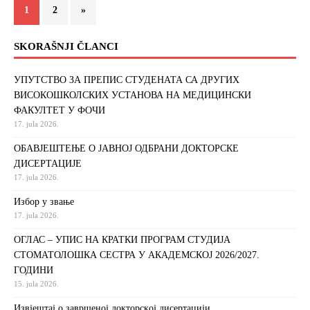
1
2
»
SKORAŠNJI ČLANCI
УПУТСТВО ЗА ПРЕПИС СТУДЕНАТА СА ДРУГИХ
ВИСОКОШКОЛСКИХ УСТАНОВА НА МЕДИЦИНСКИ
ФАКУЛТЕТ У ФОЧИ
17. jula 2026.
ОБАВЈЕШТЕЊЕ О ЈАВНОЈ ОДБРАНИ ДОКТОРСКЕ
ДИСЕРТАЦИЈЕ
17. jula 2026.
Избор у звање
17. jula 2026.
ОГЛАС – УПИС НА КРАТКИ ПРОГРАМ СТУДИЈА
СТОМАТОЛОШКА СЕСТРА У АКАДЕМСКОЈ 2026/2027.
ГОДИНИ
15. jula 2026.
Извjeштaj o зaвршeнoj дoктoрскoj дисeртaциjи