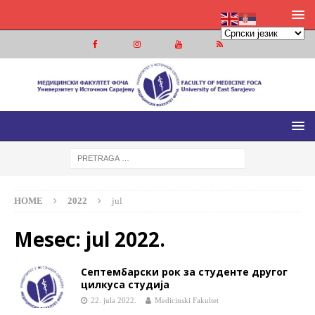
МЕДИЦИНСКИ ФАКУЛТЕТ ФОЧА
МЕДИЦИНСКИ ФАКУЛТЕТ УНИВЕРЗИТЕТА У ИСТОЧНОМ
САРАЈЕВУ
HOME
2022
jul
Mesec:
jul 2022.
Септембарски рок за студенте другог
цилкуса студија
22. jula 2022.
Medicinski Fakultet