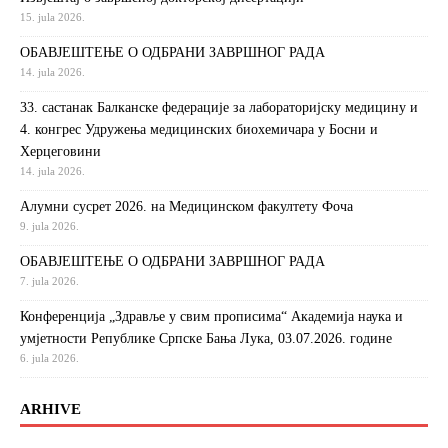
15. jula 2026.
ОБАВЈЕШТЕЊЕ О ОДБРАНИ ЗАВРШНОГ РАДА
14. jula 2026.
33. састанак Балканске федерације за лабораторијску медицину и
4. конгрес Удружења медицинских биохемичара у Босни и
Херцеговини
14. jula 2026.
Алумни сусрет 2026. на Медицинском факултету Фоча
9. jula 2026.
ОБАВЈЕШТЕЊЕ О ОДБРАНИ ЗАВРШНОГ РАДА
7. jula 2026.
Конференција „Здравље у свим прописима“ Академија наука и
умјетности Републике Српске Бања Лука, 03.07.2026. године
6. jula 2026.
ARHIVE