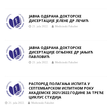
ЈАВНA ОДБРАНA ДОКТОРСКЕ
ДИСЕРТАЦИЈЕ ЈЕЛЕНE ДР ЛЕЧИЋ
21. jula 2022.
Medicinski Fakultet
ЈАВНA ОДБРАНA ДОКТОРСКЕ
ДИСЕРТАЦИЈЕ ОГЊЕНКE ДР ЈАЊИЋ
ПАВЛОВИЋ
21. jula 2022.
Medicinski Fakultet
РАСПОРЕД ПОЛАГАЊА ИСПИТА У
СЕПТЕМБАРСКОМ ИСПИТНОМ РОКУ
АКАДЕМСКЕ 2021/2022.ГОДИНЕ ЗА ТРЕЋЕ
ЦИКЛУС СТУДИЈА
21. jula 2022.
Medicinski Fakultet