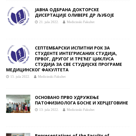
ЈАВНA ОДБРАНA ДОКТОРСКЕ
ДИСЕРТАЦИЈЕ OЛИВЕРЕ ДР ЉУБОЈЕ
21. jula 2022.
Medicinski Fakultet
СЕПТЕМБАРСКИ ИСПИТНИ РОК ЗА
СТУДЕНТЕ ИНТЕГРИСАНИХ СТУДИЈА,
ПРВОГ, ДРУГОГ И ТРЕЋЕГ ЦИКЛУСА
СТУДИЈА ЗА СВЕ СТУДИЈСКЕ ПРОГРАМЕ
МЕДИЦИНСКОГ ФАКУЛТЕТА
15. jula 2022.
Medicinski Fakultet
ОСНОВАНО ПРВО УДРУЖЕЊЕ
ПАТОФИЗИОЛОГА БОСНЕ И ХЕРЦЕГОВИНЕ
13. jula 2022.
Medicinski Fakultet
Representatives of the Faculty of