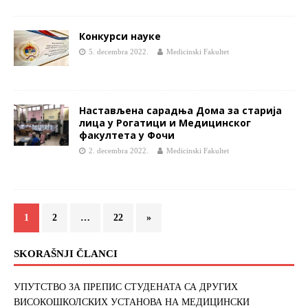
Конкурси науке
5. decembra 2022.
Medicinski Fakultet
Настављена сарадња Дома за старија
лица у Рогатици и Медицинског
факултета у Фочи
2. decembra 2022.
Medicinski Fakultet
1
2
…
22
»
SKORAŠNJI ČLANCI
УПУТСТВО ЗА ПРЕПИС СТУДЕНАТА СА ДРУГИХ
ВИСОКОШКОЛСКИХ УСТАНОВА НА МЕДИЦИНСКИ