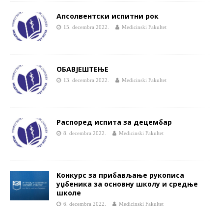
Апсолвентски испитни рок
15. decembra 2022.
Medicinski Fakultet
ОБАВЈЕШТЕЊЕ
13. decembra 2022.
Medicinski Fakultet
Распоред испита за децембар
8. decembra 2022.
Medicinski Fakultet
Koнкурс за прибављање рукописа
уџбеника за основну школу и средње
школе
6. decembra 2022.
Medicinski Fakultet