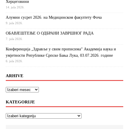
Херцеговини
14. jula 2026.
Алумни сусрет 2026. на Медицинском факултету Фоча
9. jula 2026.
ОБАВЈЕШТЕЊЕ О ОДБРАНИ ЗАВРШНОГ РАДА
7. jula 2026.
Конференција „Здравље у свим прописима“ Академија наука и
умјетности Републике Српске Бања Лука, 03.07.2026. године
6. jula 2026.
ARHIVE
KATEGORIJE