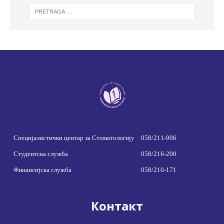
Специјалистички центар за Стоматологију
058/211-906
Студентска служба
058/216-200
Финансијска служба
058/210-171
Контакт