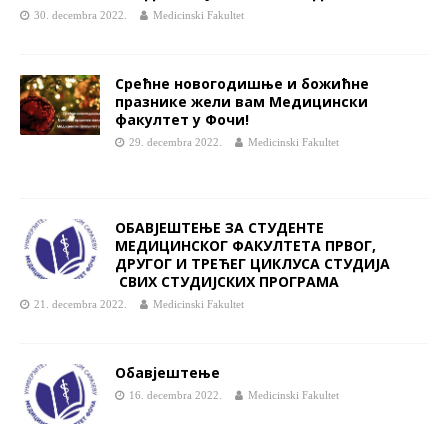
30. decembra 2022.
Medicinski Fakultet
Срећне новогодишње и божићне
празнике жели вам Медицински
факултет у Фочи!
29. decembra 2022.
Medicinski Fakultet
OБАВЈЕШТЕЊЕ ЗА СТУДЕНТЕ
МЕДИЦИНСКОГ ФАКУЛТЕТА ПРВОГ,
ДРУГОГ И ТРЕЋЕГ ЦИКЛУСА СТУДИЈА
СВИХ СТУДИЈСКИХ ПРОГРАМА
21. decembra 2022.
Medicinski Fakultet
Обавјештење
16. decembra 2022.
Medicinski Fakultet