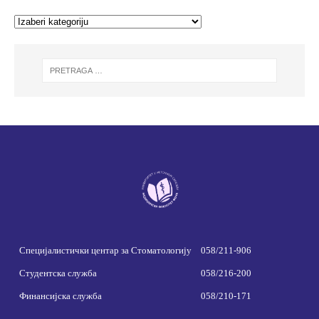
Специјалистички центар за Стоматологију
058/211-906
Студентска служба
058/216-200
Финансијска служба
058/210-171