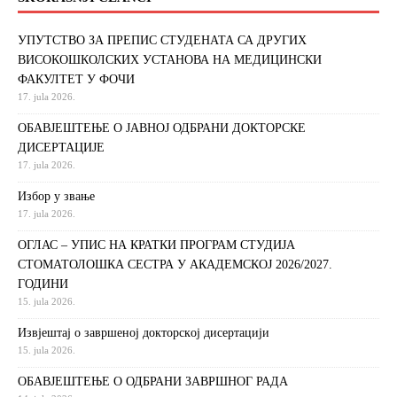
УПУТСТВО ЗА ПРЕПИС СТУДЕНАТА СА ДРУГИХ
ВИСОКОШКОЛСКИХ УСТАНОВА НА МЕДИЦИНСКИ
ФАКУЛТЕТ У ФОЧИ
17. jula 2026.
ОБАВЈЕШТЕЊЕ О ЈАВНОЈ ОДБРАНИ ДОКТОРСКЕ
ДИСЕРТАЦИЈЕ
17. jula 2026.
Избор у звање
17. jula 2026.
ОГЛАС – УПИС НА КРАТКИ ПРОГРАМ СТУДИЈА
СТОМАТОЛОШКА СЕСТРА У АКАДЕМСКОЈ 2026/2027.
ГОДИНИ
15. jula 2026.
Извjeштaj o зaвршeнoj дoктoрскoj дисeртaциjи
15. jula 2026.
ОБАВЈЕШТЕЊЕ О ОДБРАНИ ЗАВРШНОГ РАДА