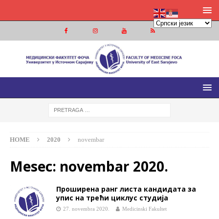
МЕДИЦИНСКИ ФАКУЛТЕТ ФОЧА
МЕДИЦИНСКИ ФАКУЛТЕТ УНИВЕРЗИТЕТА У ИСТОЧНОМ
САРАЈЕВУ
HOME
2020
novembar
Mesec:
novembar 2020.
Проширена ранг листа кандидата за
упис на трећи циклус студија
27. novembra 2020.
Medicinski Fakultet