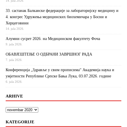
14. jula 2026.
33. састанак Балканске федерације за лабораторијску медицину и
4. конгрес Удружења медицинских биохемичара у Босни и
Херцеговини
14. jula 2026.
Алумни сусрет 2026. на Медицинском факултету Фоча
9. jula 2026.
ОБАВЈЕШТЕЊЕ О ОДБРАНИ ЗАВРШНОГ РАДА
7. jula 2026.
Конференција „Здравље у свим прописима“ Академија наука и
умјетности Републике Српске Бања Лука, 03.07.2026. године
6. jula 2026.
ARHIVE
KATEGORIJE