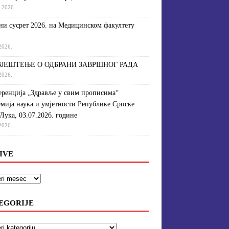
a 2026.
и сусрет 2026. на Медицинском факултету
 2026.
ЈЕШТЕЊЕ О ОДБРАНИ ЗАВРШНОГ РАДА
 2026.
ренција „Здравље у свим прописима“
мија наука и умјетности Републике Српске
Лука, 03.07.2026. године
 2026.
IVE
EGORIJE