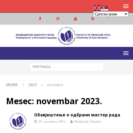
МЕДИЦИНСКИ ФАКУЛТЕТ ФОЧА
МЕДИЦИНСКИ ФАКУЛТЕТ УНИВЕРЗИТЕТА У ИСТОЧНОМ
САРАЈЕВУ
HOME
2023
novembar
Mesec:
novembar 2023.
Обавјештење о одбрани мастер рада
30. novembra 2023.
Medicinski Fakultet