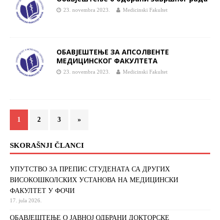
23. novembra 2023.
Medicinski Fakultet
OБАВЈЕШТЕЊЕ ЗА АПСОЛВЕНТЕ
МЕДИЦИНСКОГ ФАКУЛТЕТА
23. novembra 2023.
Medicinski Fakultet
1
2
3
»
SKORAŠNJI ČLANCI
УПУТСТВО ЗА ПРЕПИС СТУДЕНАТА СА ДРУГИХ
ВИСОКОШКОЛСКИХ УСТАНОВА НА МЕДИЦИНСКИ
ФАКУЛТЕТ У ФОЧИ
17. jula 2026.
ОБАВЈЕШТЕЊЕ О ЈАВНОЈ ОДБРАНИ ДОКТОРСКЕ