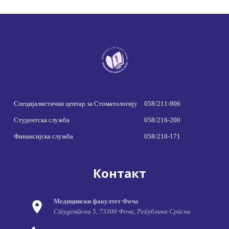
Специјалистички центар за Стоматологију
058/211-906
Студентска служба
058/216-200
Финансијска служба
058/210-171
Контакт
Медицински факултет Фоча
Студентска 5, 73300 Фоча, Република Српска