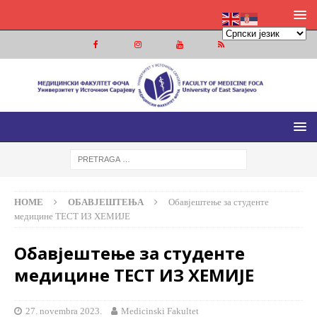
МЕДИЦИНСКИ ФАКУЛТЕТ ФОЧА
МЕДИЦИНСКИ ФАКУЛТЕТ УНИВЕРЗИТЕТА У ИСТОЧНОМ
САРАЈЕВУ
HOME
ОБАВЈЕШТЕЊА
Обавјештење за студенте
медицине ТЕСТ ИЗ ХЕМИЈЕ
Обавјештење за студенте
медицине ТЕСТ ИЗ ХЕМИЈЕ
27. novembra 2023.
Medicinski Fakultet