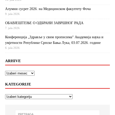
Алумни сусрет 2026. на Медицинском факултету Фоча
9. jula 2026.
ОБАВЈЕШТЕЊЕ О ОДБРАНИ ЗАВРШНОГ РАДА
7. jula 2026.
Конференција „Здравље у свим прописима“ Академија наука и
умјетности Републике Српске Бања Лука, 03.07.2026. године
6. jula 2026.
ARHIVE
KATEGORIJE