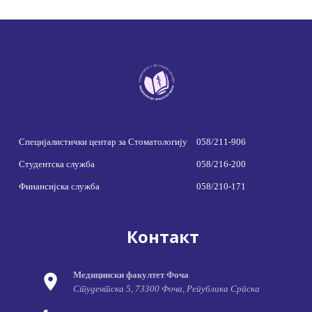
Специјалистички центар за Стоматологију
058/211-906
Студентска служба
058/216-200
Финансијска служба
058/210-171
Контакт
Медицински факултет Фоча
Студентска 5, 73300 Фоча, Република Српска