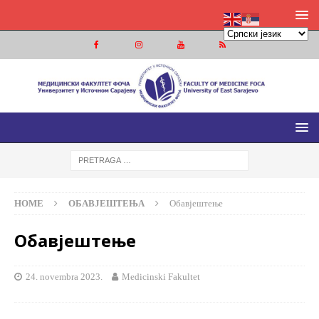
МЕДИЦИНСКИ ФАКУЛТЕТ ФОЧА
МЕДИЦИНСКИ ФАКУЛТЕТ УНИВЕРЗИТЕТА У ИСТОЧНОМ
САРАЈЕВУ
HOME
ОБАВЈЕШТЕЊА
Обавјештење
Обавјештење
24. novembra 2023.
Medicinski Fakultet