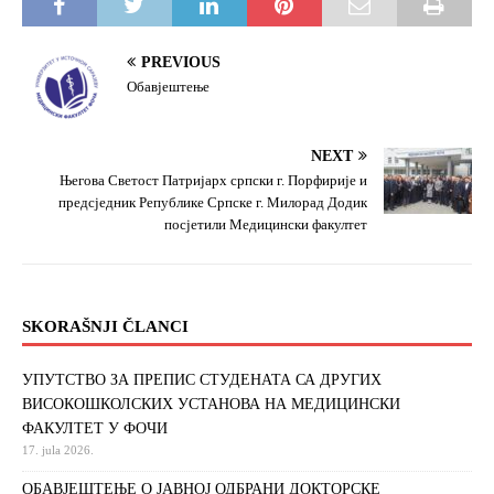
PREVIOUS
Обавјештење
NEXT
Његова Светост Патријарх српски г. Порфирије и
предсједник Републике Српске г. Милорад Додик
посјетили Медицински факултет
SKORAŠNJI ČLANCI
УПУТСТВО ЗА ПРЕПИС СТУДЕНАТА СА ДРУГИХ
ВИСОКОШКОЛСКИХ УСТАНОВА НА МЕДИЦИНСКИ
ФАКУЛТЕТ У ФОЧИ
17. jula 2026.
ОБАВЈЕШТЕЊЕ О ЈАВНОЈ ОДБРАНИ ДОКТОРСКЕ