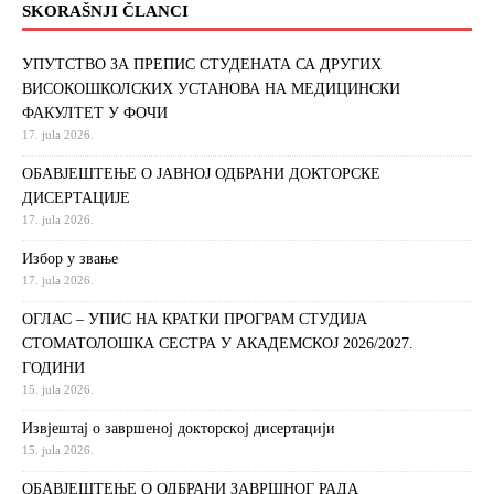
SKORAŠNJI ČLANCI
УПУТСТВО ЗА ПРЕПИС СТУДЕНАТА СА ДРУГИХ
ВИСОКОШКОЛСКИХ УСТАНОВА НА МЕДИЦИНСКИ
ФАКУЛТЕТ У ФОЧИ
17. jula 2026.
ОБАВЈЕШТЕЊЕ О ЈАВНОЈ ОДБРАНИ ДОКТОРСКЕ
ДИСЕРТАЦИЈЕ
17. jula 2026.
Избор у звање
17. jula 2026.
ОГЛАС – УПИС НА КРАТКИ ПРОГРАМ СТУДИЈА
СТОМАТОЛОШКА СЕСТРА У АКАДЕМСКОЈ 2026/2027.
ГОДИНИ
15. jula 2026.
Извjeштaj o зaвршeнoj дoктoрскoj дисeртaциjи
15. jula 2026.
ОБАВЈЕШТЕЊЕ О ОДБРАНИ ЗАВРШНОГ РАДА