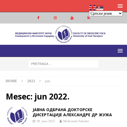
МЕДИЦИНСКИ ФАКУЛТЕТ ФОЧА
МЕДИЦИНСКИ ФАКУЛТЕТ УНИВЕРЗИТЕТА У ИСТОЧНОМ
САРАЈЕВУ
HOME
2022
jun
Mesec:
jun 2022.
ЈАВНA ОДБРАНA ДОКТОРСКЕ
ДИСЕРТАЦИЈЕ AЛЕКСАНДРE ДР ЖУЖА
30. juna 2022.
Medicinski Fakultet