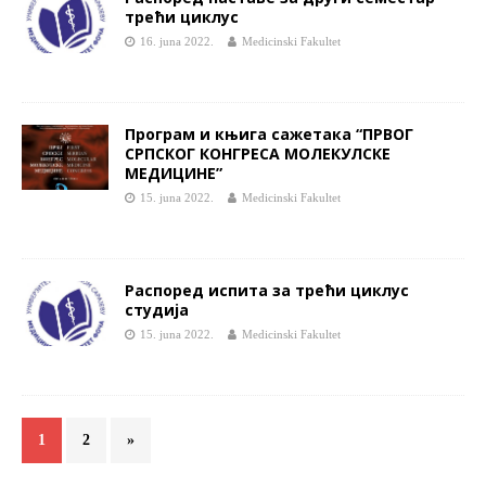
трећи циклус
16. juna 2022.
Medicinski Fakultet
Програм и књига сажетака “ПРВОГ
СРПСКОГ КОНГРЕСА МОЛЕКУЛСКЕ
МЕДИЦИНЕ”
15. juna 2022.
Medicinski Fakultet
Распоред испита за трећи циклус
студија
15. juna 2022.
Medicinski Fakultet
1
2
»