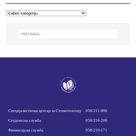
Специјалистички центар за Стоматологију
058/211-906
Студентска служба
058/216-200
Финансијска служба
058/210-171