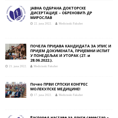
ЈАВНA ОДБРАНA ДОКТОРСКЕ
ДИСЕРТАЦИЈЕ – ОБРЕНОВИЋ ДР
МИРОСЛАВ
22. juna 2022.
Medicinski Fakultet
ПОЧЕЛА ПРИЈАВА КАНДИДАТА ЗА УПИС И
ПРИЈЕМ ДОКУМЕНАТА, ПРИЈЕМНИ ИСПИТ
У ПОНЕДЕЉАК И УТОРАК (27. и
28.06.2022.).
21. juna 2022.
Medicinski Fakultet
Почео ПРВИ СРПСКИ КОНГРЕС
МОЛЕКУЛСКЕ МЕДИЦИНЕ!
17. juna 2022.
Medicinski Fakultet
Распоред наставе за други семестар –