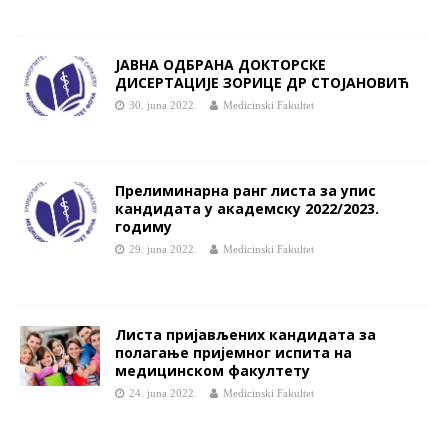
ЈАВНA ОДБРАНA ДОКТОРСКЕ
ДИСЕРТАЦИЈЕ ЗОРИЦE ДР СТОЈАНОВИЋ
30. juna 2022.
Medicinski Fakultet
Прелиминарна ранг листа за упис
кандидата у академску 2022/2023.
годиму
29. juna 2022.
Medicinski Fakultet
Листа пријављених кандидата за
полагање пријемног испита на
медицинском факултету
24. juna 2022.
Medicinski Fakultet