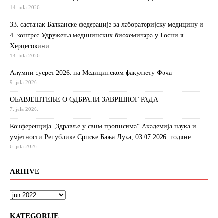
14. jula 2026.
33. састанак Балканске федерације за лабораторијску медицину и
4. конгрес Удружења медицинских биохемичара у Босни и
Херцеговини
14. jula 2026.
Алумни сусрет 2026. на Медицинском факултету Фоча
9. jula 2026.
ОБАВЈЕШТЕЊЕ О ОДБРАНИ ЗАВРШНОГ РАДА
7. jula 2026.
Конференција „Здравље у свим прописима“ Академија наука и
умјетности Републике Српске Бања Лука, 03.07.2026. године
6. jula 2026.
ARHIVE
KATEGORIJE