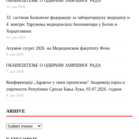
ОБАВЈЕШТЕЊЕ О ОДБРАНИ ЗАВРШНОГ РАДА
14. jula 2026.
33. састанак Балканске федерације за лабораторијску медицину и
4. конгрес Удружења медицинских биохемичара у Босни и
Херцеговини
14. jula 2026.
Алумни сусрет 2026. на Медицинском факултету Фоча
9. jula 2026.
ОБАВЈЕШТЕЊЕ О ОДБРАНИ ЗАВРШНОГ РАДА
7. jula 2026.
Конференција „Здравље у свим прописима“ Академија наука и
умјетности Републике Српске Бања Лука, 03.07.2026. године
6. jula 2026.
ARHIVE