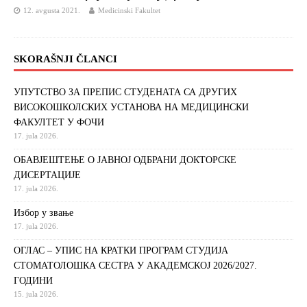
12. avgusta 2021.
Medicinski Fakultet
SKORAŠNJI ČLANCI
УПУТСТВО ЗА ПРЕПИС СТУДЕНАТА СА ДРУГИХ
ВИСОКОШКОЛСКИХ УСТАНОВА НА МЕДИЦИНСКИ
ФАКУЛТЕТ У ФОЧИ
17. jula 2026.
ОБАВЈЕШТЕЊЕ О ЈАВНОЈ ОДБРАНИ ДОКТОРСКЕ
ДИСЕРТАЦИЈЕ
17. jula 2026.
Избор у звање
17. jula 2026.
ОГЛАС – УПИС НА КРАТКИ ПРОГРАМ СТУДИЈА
СТОМАТОЛОШКА СЕСТРА У АКАДЕМСКОЈ 2026/2027.
ГОДИНИ
15. jula 2026.