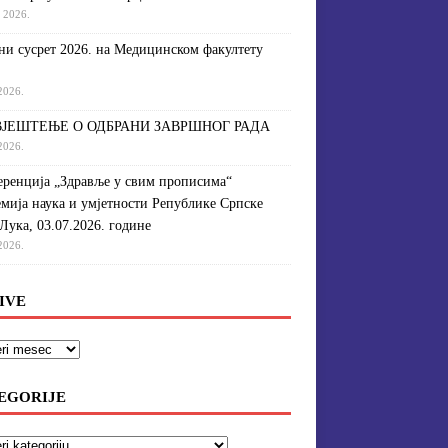
a 2026.
и сусрет 2026. на Медицинском факултету
 2026.
ЈЕШТЕЊЕ О ОДБРАНИ ЗАВРШНОГ РАДА
 2026.
ренција „Здравље у свим прописима“
мија наука и умјетности Републике Српске
Лука, 03.07.2026. године
 2026.
IVE
EGORIJE