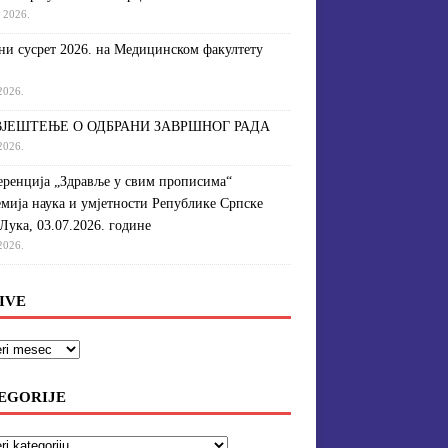
a 2026.
и сусрет 2026. на Медицинском факултету
 2026.
ЈЕШТЕЊЕ О ОДБРАНИ ЗАВРШНОГ РАДА
 2026.
ренција „Здравље у свим прописима“
мија наука и умјетности Републике Српске
Лука, 03.07.2026. године
 2026.
IVE
EGORIJE