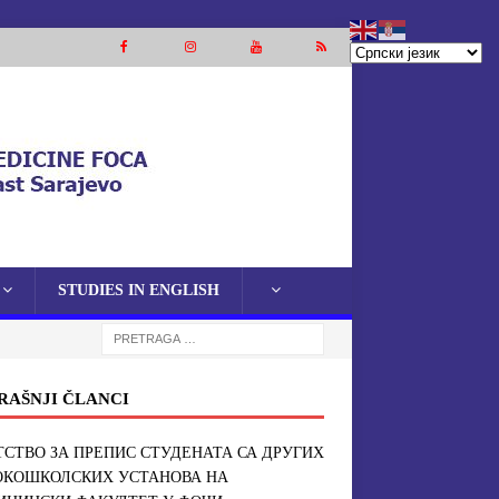
STUDIES IN ENGLISH
RAŠNJI ČLANCI
СТВО ЗА ПРЕПИС СТУДЕНАТА СА ДРУГИХ
ОКОШКОЛСКИХ УСТАНОВА НА