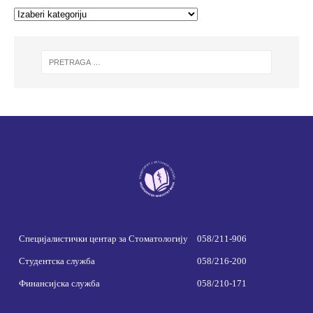
Специјалистички центар за Стоматологију
058/211-906
Студентска служба
058/216-200
Финансијска служба
058/210-171