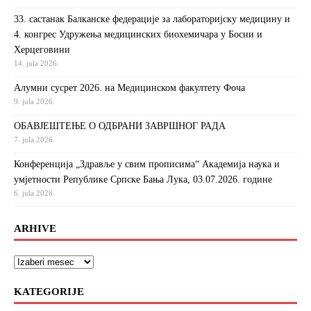
33. састанак Балканске федерације за лабораторијску медицину и
4. конгрес Удружења медицинских биохемичара у Босни и
Херцеговини
14. jula 2026.
Алумни сусрет 2026. на Медицинском факултету Фоча
9. jula 2026.
ОБАВЈЕШТЕЊЕ О ОДБРАНИ ЗАВРШНОГ РАДА
7. jula 2026.
Конференција „Здравље у свим прописима“ Академија наука и
умјетности Републике Српске Бања Лука, 03.07.2026. године
6. jula 2026.
ARHIVE
KATEGORIJE