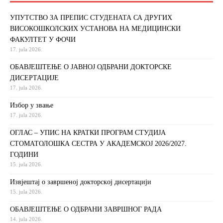
УПУТСТВО ЗА ПРЕПИС СТУДЕНАТА СА ДРУГИХ
ВИСОКОШКОЛСКИХ УСТАНОВА НА МЕДИЦИНСКИ
ФАКУЛТЕТ У ФОЧИ
17. jula 2026.
ОБАВЈЕШТЕЊЕ О ЈАВНОЈ ОДБРАНИ ДОКТОРСКЕ
ДИСЕРТАЦИЈЕ
17. jula 2026.
Избор у звање
17. jula 2026.
ОГЛАС – УПИС НА КРАТКИ ПРОГРАМ СТУДИЈА
СТОМАТОЛОШКА СЕСТРА У АКАДЕМСКОЈ 2026/2027.
ГОДИНИ
15. jula 2026.
Извjeштaj o зaвршeнoj дoктoрскoj дисeртaциjи
15. jula 2026.
ОБАВЈЕШТЕЊЕ О ОДБРАНИ ЗАВРШНОГ РАДА
14. jula 2026.