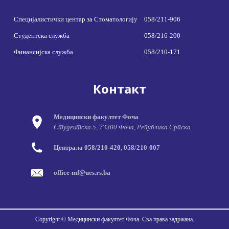
Специјалистички центар за Стоматологију
058/211-906
Студентска служба
058/216-200
Финансијска служба
058/210-171
Контакт
Медицински факултет Фоча
Студентска 5, 73300 Фоча, Република Српска
Централа 058/210-420, 058/210-007
office-mf@ues.rs.ba
Copyright © Медицински факултет Фоча. Сва права задржана.