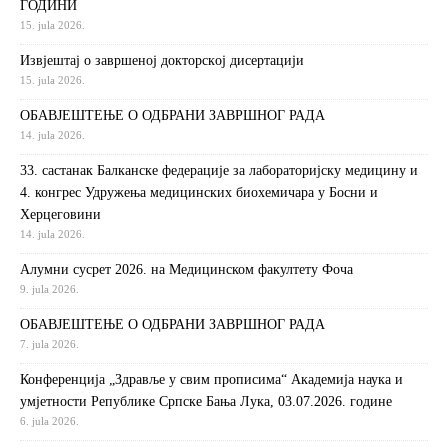
ГОДИНИ
15. jula 2026.
Извjeштaj o зaвршeнoj дoктoрскoj дисeртaциjи
15. jula 2026.
ОБАВЈЕШТЕЊЕ О ОДБРАНИ ЗАВРШНОГ РАДА
14. jula 2026.
33. састанак Балканске федерације за лабораторијску медицину и
4. конгрес Удружења медицинских биохемичара у Босни и
Херцеговини
14. jula 2026.
Алумни сусрет 2026. на Медицинском факултету Фоча
9. jula 2026.
ОБАВЈЕШТЕЊЕ О ОДБРАНИ ЗАВРШНОГ РАДА
7. jula 2026.
Конференција „Здравље у свим прописима“ Академија наука и
умјетности Републике Српске Бања Лука, 03.07.2026. године
6. jula 2026.