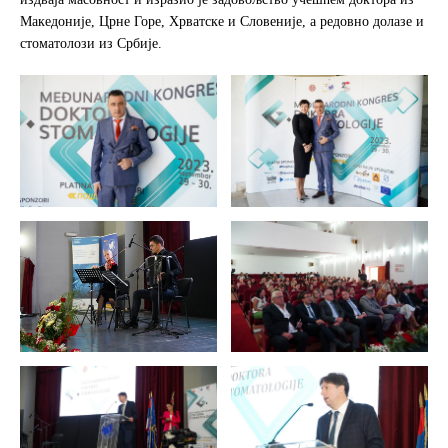
Македоније, Црне Горе, Хрватске и Словеније, а редовно долазе и
стоматолози из Србије.