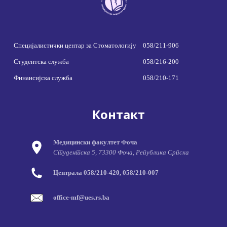
Специјалистички центар за Стоматологију
058/211-906
Студентска служба
058/216-200
Финансијска служба
058/210-171
Контакт
Медицински факултет Фоча
Студентска 5, 73300 Фоча, Република Српска
Централа 058/210-420, 058/210-007
office-mf@ues.rs.ba