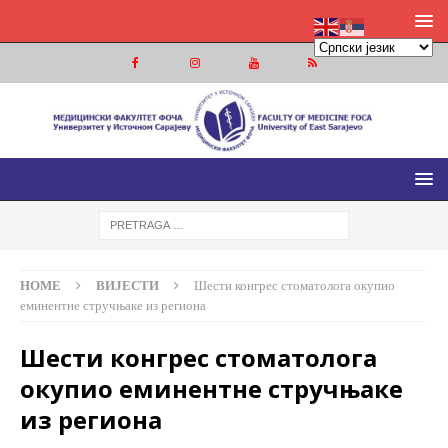
МЕДИЦИНСКИ ФАКУЛТЕТ ФОЧА
МЕДИЦИНСКИ ФАКУЛТЕТ УНИВЕРЗИТЕТА У ИСТОЧНОМ
САРАЈЕВУ
HOME
ВИЈЕСТИ
Шести конгрес стоматолога окупио
еминентне стручњаке из региона
Шести конгрес стоматолога
окупио еминентне стручњаке
из региона