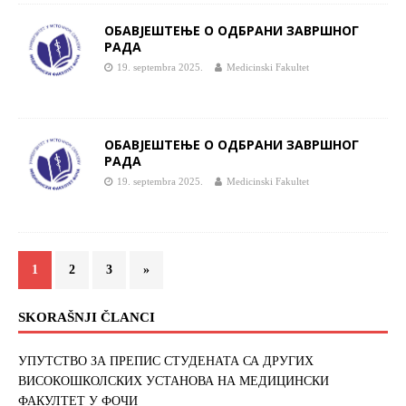
ОБАВЈЕШТЕЊЕ О ОДБРАНИ ЗАВРШНОГ
РАДА
19. septembra 2025.
Medicinski Fakultet
ОБАВЈЕШТЕЊЕ О ОДБРАНИ ЗАВРШНОГ
РАДА
19. septembra 2025.
Medicinski Fakultet
1
2
3
»
SKORAŠNJI ČLANCI
УПУТСТВО ЗА ПРЕПИС СТУДЕНАТА СА ДРУГИХ
ВИСОКОШКОЛСКИХ УСТАНОВА НА МЕДИЦИНСКИ
ФАКУЛТЕТ У ФОЧИ