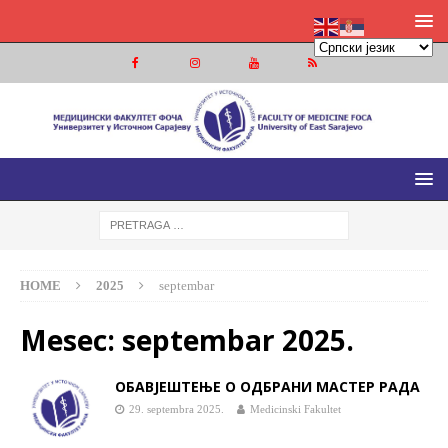
МЕДИЦИНСКИ ФАКУЛТЕТ ФОЧА
МЕДИЦИНСКИ ФАКУЛТЕТ УНИВЕРЗИТЕТА У ИСТОЧНОМ
САРАЈЕВУ
HOME
2025
septembar
Mesec:
septembar 2025.
ОБАВЈЕШТЕЊЕ О ОДБРАНИ МАСТЕР РАДА
29. septembra 2025.
Medicinski Fakultet