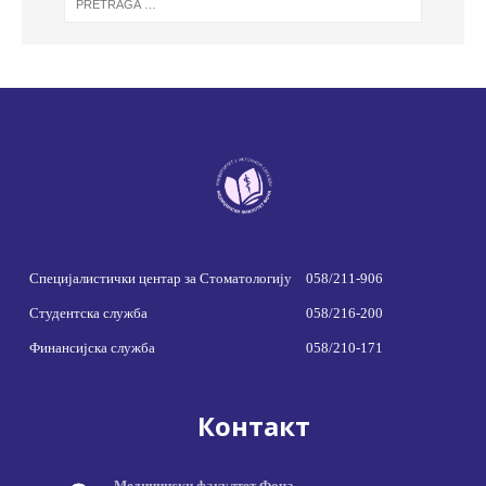
Специјалистички центар за Стоматологију
058/211-906
Студентска служба
058/216-200
Финансијска служба
058/210-171
Контакт
Медицински факултет Фоча