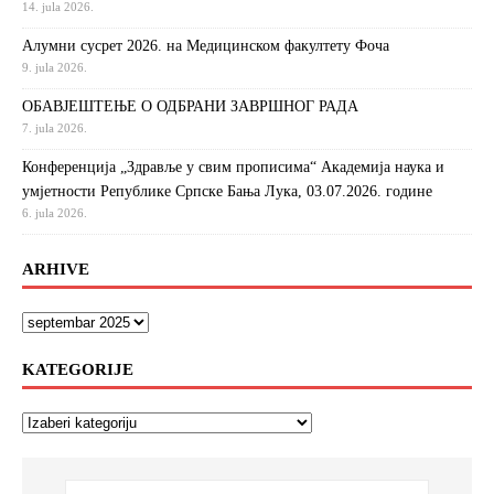
14. jula 2026.
Алумни сусрет 2026. на Медицинском факултету Фоча
9. jula 2026.
ОБАВЈЕШТЕЊЕ О ОДБРАНИ ЗАВРШНОГ РАДА
7. jula 2026.
Конференција „Здравље у свим прописима“ Академија наука и
умјетности Републике Српске Бања Лука, 03.07.2026. године
6. jula 2026.
ARHIVE
KATEGORIJE