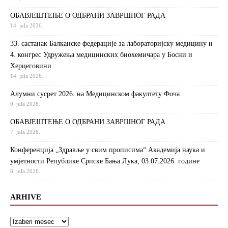
ОБАВЈЕШТЕЊЕ О ОДБРАНИ ЗАВРШНОГ РАДА
14. jula 2026.
33. састанак Балканске федерације за лабораторијску медицину и
4. конгрес Удружења медицинских биохемичара у Босни и
Херцеговини
14. jula 2026.
Алумни сусрет 2026. на Медицинском факултету Фоча
9. jula 2026.
ОБАВЈЕШТЕЊЕ О ОДБРАНИ ЗАВРШНОГ РАДА
7. jula 2026.
Конференција „Здравље у свим прописима“ Академија наука и
умјетности Републике Српске Бања Лука, 03.07.2026. године
6. jula 2026.
ARHIVE