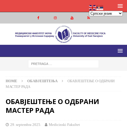
МЕДИЦИНСКИ ФАКУЛТЕТ ФОЧА
МЕДИЦИНСКИ ФАКУЛТЕТ УНИВЕРЗИТЕТА У ИСТОЧНОМ
САРАЈЕВУ
HOME
ОБАВЈЕШТЕЊА
ОБАВЈЕШТЕЊЕ О ОДБРАНИ
МАСТЕР РАДА
ОБАВЈЕШТЕЊЕ О ОДБРАНИ
МАСТЕР РАДА
29. septembra 2025.
Medicinski Fakultet