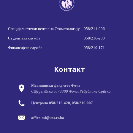
Специјалистички центар за Стоматологију
058/211-906
Студентска служба
058/216-200
Финансијска служба
058/210-171
Контакт
Медицински факултет Фоча
Студентска 5, 73300 Фоча, Република Српска
Централа 058/210-420, 058/210-007
office-mf@ues.rs.ba