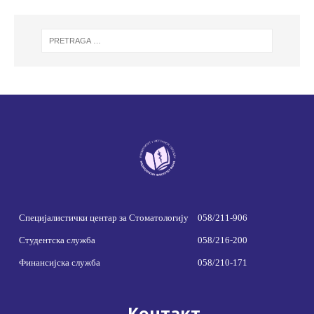
Специјалистички центар за Стоматологију
058/211-906
Студентска служба
058/216-200
Финансијска служба
058/210-171
Контакт