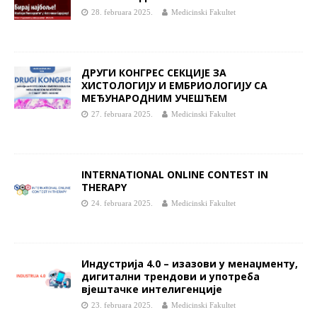
28. februara 2025.
Medicinski Fakultet
ДРУГИ КОНГРЕС СЕКЦИЈЕ ЗА
ХИСТОЛОГИЈУ И ЕМБРИОЛОГИЈУ СА
МЕЂУНАРОДНИМ УЧЕШЋЕМ
27. februara 2025.
Medicinski Fakultet
INTERNATIONAL ONLINE CONTEST IN
THERAPY
24. februara 2025.
Medicinski Fakultet
Индустрија 4.0 – изазови у менаџменту,
дигитални трендови и употреба
вјештачке интелигенције
23. februara 2025.
Medicinski Fakultet