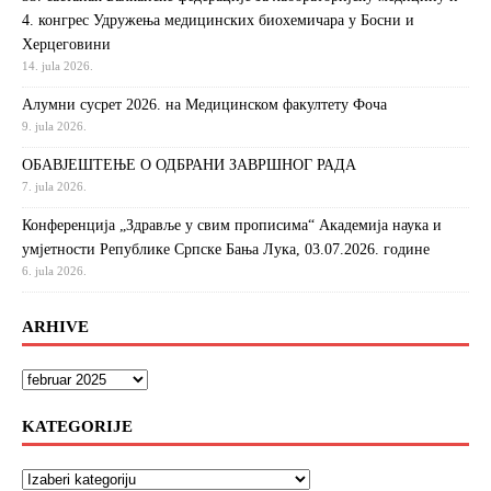
4. конгрес Удружења медицинских биохемичара у Босни и
Херцеговини
14. jula 2026.
Алумни сусрет 2026. на Медицинском факултету Фоча
9. jula 2026.
ОБАВЈЕШТЕЊЕ О ОДБРАНИ ЗАВРШНОГ РАДА
7. jula 2026.
Конференција „Здравље у свим прописима“ Академија наука и
умјетности Републике Српске Бања Лука, 03.07.2026. године
6. jula 2026.
ARHIVE
KATEGORIJE