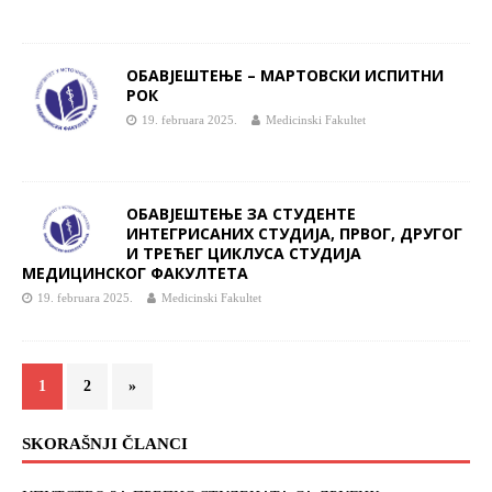
OБАВЈЕШТЕЊЕ – МАРТОВСКИ ИСПИТНИ
РОК
19. februara 2025.
Medicinski Fakultet
ОБАВЈЕШТЕЊЕ ЗА СТУДЕНТЕ
ИНТЕГРИСАНИХ СТУДИЈА, ПРВОГ, ДРУГОГ
И ТРЕЋЕГ ЦИКЛУСА СТУДИЈА
МЕДИЦИНСКОГ ФАКУЛТЕТА
19. februara 2025.
Medicinski Fakultet
1
2
»
SKORAŠNJI ČLANCI